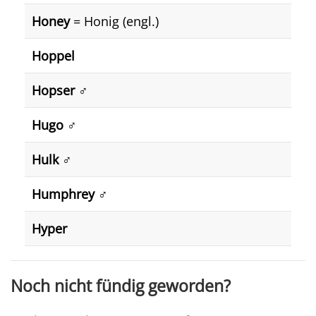
Honey
= Honig (engl.)
Hoppel
Hopser ♂️
Hugo ♂️
Hulk ♂️
Humphrey ♂️
Hyper
Noch nicht fündig geworden?