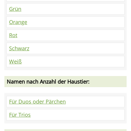
Grün
Orange
Rot
Schwarz
Weiß
Namen nach Anzahl der Haustier:
Für Duos oder Pärchen
Für Trios