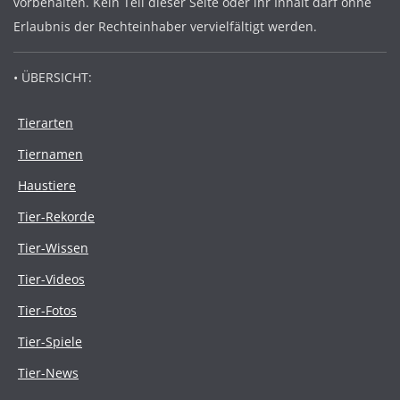
vorbehalten. Kein Teil dieser Seite oder ihr Inhalt darf ohne
Erlaubnis der Rechteinhaber vervielfältigt werden.
• ÜBERSICHT:
Tierarten
Tiernamen
Haustiere
Tier-Rekorde
Tier-Wissen
Tier-Videos
Tier-Fotos
Tier-Spiele
Tier-News