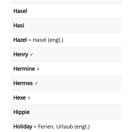
Hasel
Hasi
Hazel
= Hasel (engl.)
Henry ♂️
Hermine ♀️
Hermes ♂️
Hexe ♀️
Hippie
Holiday
= Ferien, Urlaub (engl.)