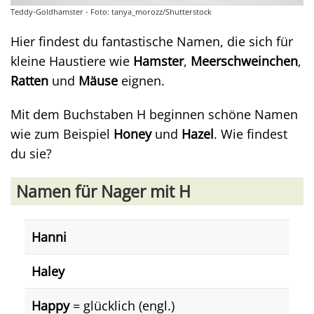
Teddy-Goldhamster - Foto: tanya_morozz/Shutterstock
Hier findest du fantastische Namen, die sich für
kleine Haustiere wie
Hamster
,
Meerschweinchen
,
Ratten
und
Mäuse
eignen.
Mit dem Buchstaben H beginnen schöne Namen
wie zum Beispiel
Honey
und
Hazel
. Wie findest
du sie?
Namen für Nager mit H
Hanni
Haley
Happy
= glücklich (engl.)