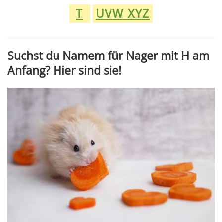
T
UVW XYZ
Suchst du Namem für Nager mit H am
Anfang? Hier sind sie!