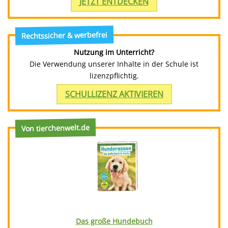
JETZT ENTDECKEN
Rechtssicher & werbefrei
Nutzung im Unterricht?
Die Verwendung unserer Inhalte in der Schule ist
lizenzpflichtig.
SCHULLIZENZ AKTIVIEREN
Von tierchenwelt.de
Das große Hundebuch