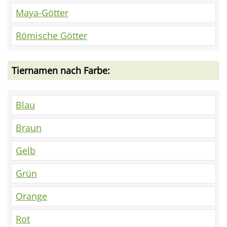
Maya-Götter
Römische Götter
Tiernamen nach Farbe:
Blau
Braun
Gelb
Grün
Orange
Rot