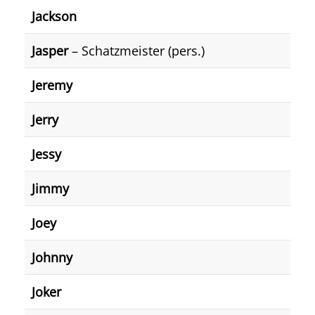
Jackson
Jasper
– Schatzmeister (pers.)
Jeremy
Jerry
Jessy
Jimmy
Joey
Johnny
Joker