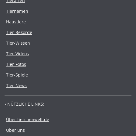
Tierarten
Tiernamen
Haustiere
Tier-Rekorde
Tier-Wissen
Tier-Videos
Tier-Fotos
Tier-Spiele
Tier-News
• NÜTZLICHE LINKS:
Über tierchenwelt.de
Über uns