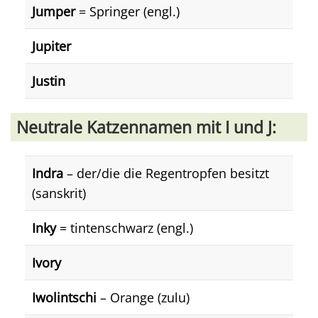
Jumper
= Springer (engl.)
Jupiter
Justin
Neutrale Katzennamen mit I und J:
Indra
– der/die die Regentropfen besitzt
(sanskrit)
Inky
= tintenschwarz (engl.)
Ivory
Iwolintschi
– Orange (zulu)