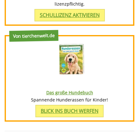
lizenzpflichtig.
SCHULLIZENZ AKTIVIEREN
Von tierchenwelt.de
Das große Hundebuch
Spannende Hunderassen für Kinder!
BLICK INS BUCH WERFEN