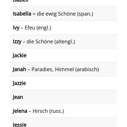
Isabella
= die ewig Schöne (span.)
Ivy
– Efeu (engl.)
Izzy
– die Schöne (altengl.)
Jackie
Janah
– Paradies, Himmel (arabisch)
Jazzie
Jean
Jelena
– Hirsch (russ.)
Jessie