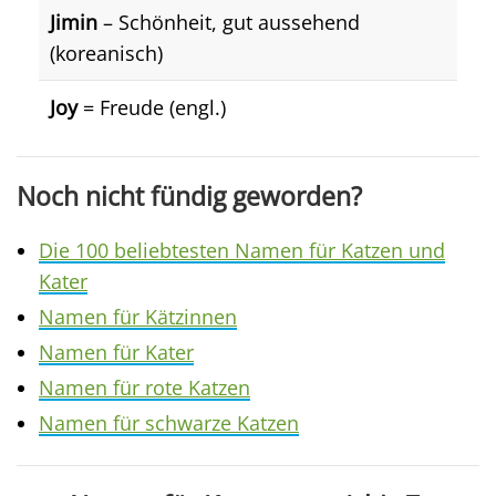
Jimin
– Schönheit, gut aussehend
(koreanisch)
Joy
= Freude (engl.)
Noch nicht fündig geworden?
Die 100 beliebtesten Namen für Katzen und
Kater
Namen für Kätzinnen
Namen für Kater
Namen für rote Katzen
Namen für schwarze Katzen