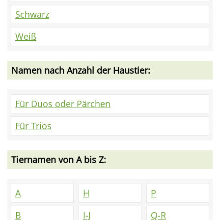
Schwarz
Weiß
Namen nach Anzahl der Haustier:
Für Duos oder Pärchen
Für Trios
Tiernamen von A bis Z:
A
H
P
B
I-J
Q-R