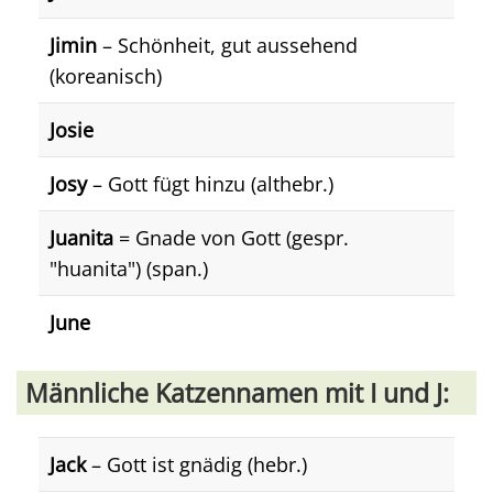
Jimin
– Schönheit, gut aussehend
(koreanisch)
Josie
Josy
– Gott fügt hinzu (althebr.)
Juanita
= Gnade von Gott (gespr.
"huanita") (span.)
June
Männliche Katzennamen mit I und J:
Jack
– Gott ist gnädig (hebr.)