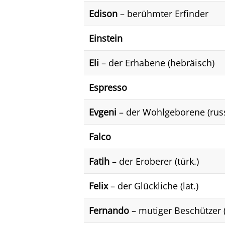
Edison
– berühmter Erfinder
Einstein
Eli
– der Erhabene (hebräisch)
Espresso
Evgeni
– der Wohlgeborene (russ
Falco
Fatih
– der Eroberer (türk.)
Felix
– der Glückliche (lat.)
Fernando
– mutiger Beschützer 