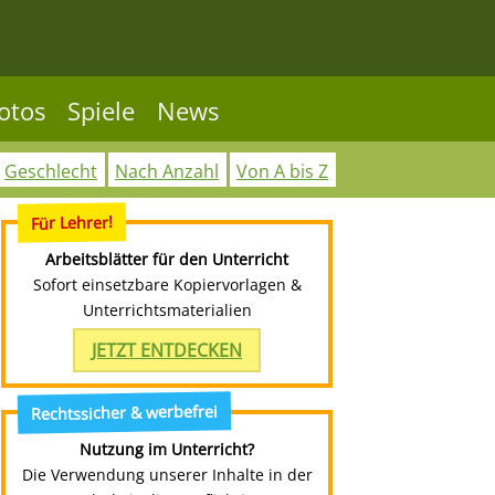
otos
Spiele
News
Geschlecht
Nach Anzahl
Von A bis Z
Für Lehrer!
Arbeitsblätter für den Unterricht
Sofort einsetzbare Kopiervorlagen &
Unterrichtsmaterialien
JETZT ENTDECKEN
Rechtssicher & werbefrei
Nutzung im Unterricht?
Die Verwendung unserer Inhalte in der