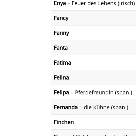
Enya
– Feuer des Lebens (irisch)
Fancy
Fanny
Fanta
Fatima
Felina
Felipa
= Pferdefreundin (span.)
Fernanda
= die Kühne (span.)
Finchen