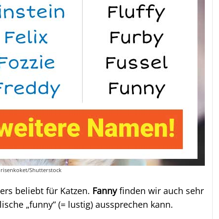
orisenkoket/Shutterstock
rs beliebt für Katzen.
Fanny
finden wir auch sehr
ische „funny“ (= lustig) aussprechen kann.