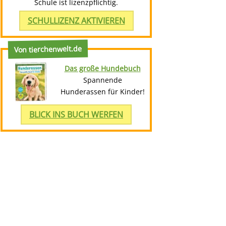
Schule ist lizenzpflichtig.
SCHULLIZENZ AKTIVIEREN
Von tierchenwelt.de
Das große Hundebuch
Spannende
Hunderassen für Kinder!
BLICK INS BUCH WERFEN