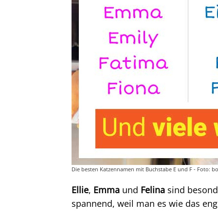
Die besten Katzennamen mit Buchstabe E und F - Foto: b
Ellie
,
Emma
und
Felina
sind besonde
spannend, weil man es wie das engl