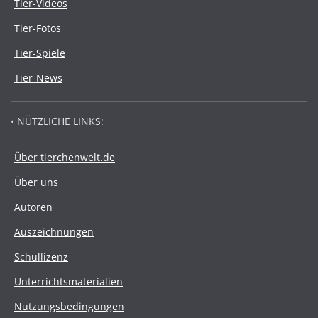
Tier-Videos
Tier-Fotos
Tier-Spiele
Tier-News
• NÜTZLICHE LINKS:
Über tierchenwelt.de
Über uns
Autoren
Auszeichnungen
Schullizenz
Unterrichtsmaterialien
Nutzungsbedingungen