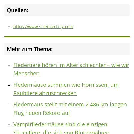
Quellen:
https://www.sciencedaily.com
Mehr zum Thema:
Fledertiere hören im Alter schlechter – wie wir
Menschen
Fledermäuse summen wie Hornissen, um
Raubtiere abzuschrecken
Fledermaus stellt mit einem 2.486 km langen
Flug neuen Rekord auf
Vampirfledermäuse sind die einzigen
Säugetiere, die sich von Blut ernähren