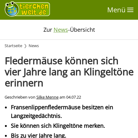
Menü
Zur
News
-Übersicht
Startseite
News
Fledermäuse können sich
vier Jahre lang an Klingeltöne
erinnern
Geschrieben von
Silke Menne
am
04.07.22
Fransenlippenfledermäuse besitzen ein
Langzeitgedächtnis.
Sie können sich Klingeltöne merken.
Bis zu vier Jahre lang.