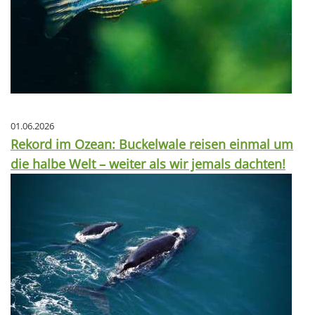
01.06.2026
Rekord im Ozean: Buckelwale reisen einmal um
die halbe Welt – weiter als wir jemals dachten!