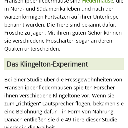
Fransenlippenfledermäuse sind
Fledermäuse
, die
in Nord- und Südamerika leben und nach den
warzenförmigen Fortsätzen auf ihrer Unterlippe
benannt wurden. Die Tiere sind bekannt dafür,
Frösche zu jagen. Mit ihrem guten Gehör können
sie verschiedene Froscharten sogar an deren
Quaken unterscheiden.
Das Klingelton-Experiment
Bei einer Studie über die Fressgewohnheiten von
Fransenlippenfledermäusen spielten Forscher
ihnen verschiedene Klingeltöne vor. Wenn sie
zum „richtigen“ Lautsprecher flogen, bekamen sie
eine Belohnung dafür – in Form von Nahrung.
Danach entließen sie die 49 Tiere dieser Studie
wieder in die Freiheit.