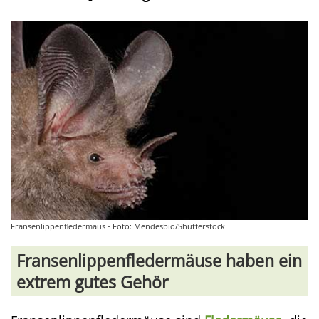
Fransenlippenfledermaus - Foto: Mendesbio/Shutterstock
Fransenlippenfledermäuse haben ein
extrem gutes Gehör