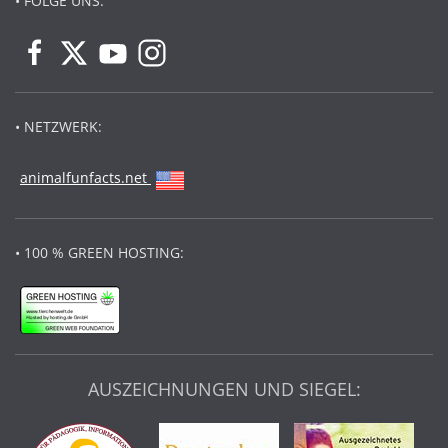
• FOLGE UNS:
• NETZWERK:
animalfunfacts.net
• 100 % GREEN HOSTING:
AUSZEICHNUNGEN UND SIEGEL: