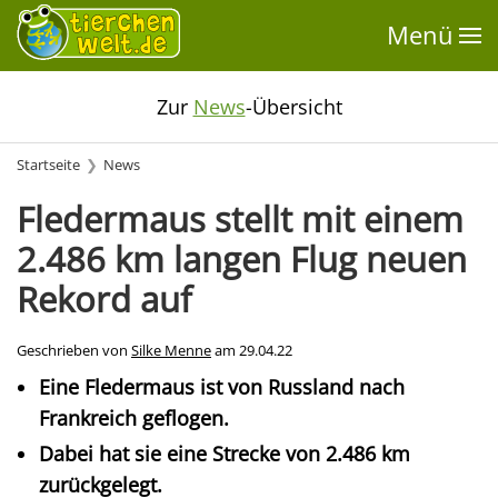
Menü
Zur
News
-Übersicht
Startseite
News
Fledermaus stellt mit einem
2.486 km langen Flug neuen
Rekord auf
Geschrieben von
Silke Menne
am
29.04.22
Eine Fledermaus ist von Russland nach
Frankreich geflogen.
Dabei hat sie eine Strecke von 2.486 km
zurückgelegt.