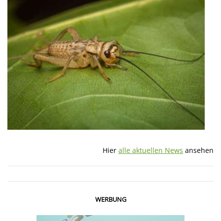
Hier
alle aktuellen News
ansehen
WERBUNG