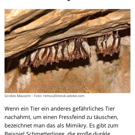
Großes Mausohr - Foto: remus20/stock.adobe.com
Wenn ein Tier ein anderes gefährliches Tier
nachahmt, um einen Fressfeind zu täuschen,
bezeichnet man das als Mimikry. Es gibt zum
Beispiel Schmetterlinge, die große dunkle