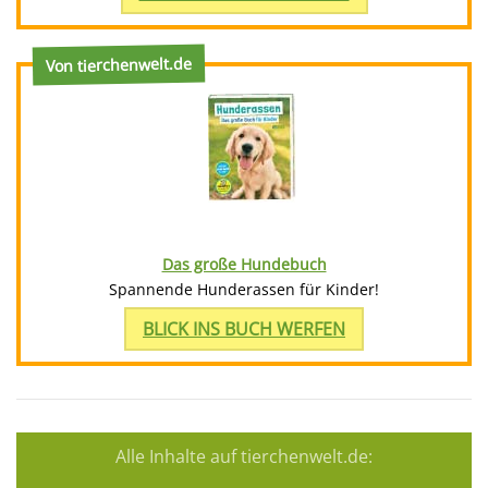
Von tierchenwelt.de
Das große Hundebuch
Spannende Hunderassen für Kinder!
BLICK INS BUCH WERFEN
Alle Inhalte auf tierchenwelt.de: