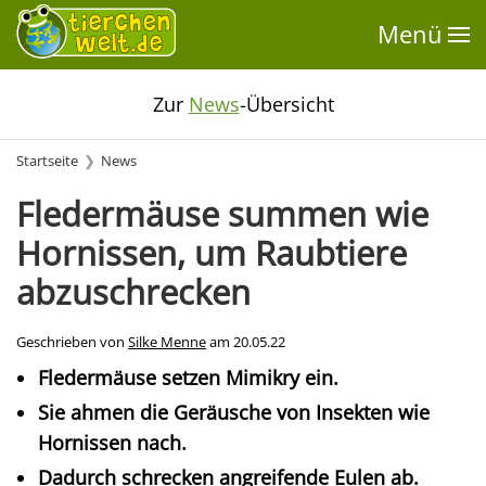
Menü
Zur
News
-Übersicht
Startseite
News
Fledermäuse summen wie
Hornissen, um Raubtiere
abzuschrecken
Geschrieben von
Silke Menne
am
20.05.22
Fledermäuse setzen Mimikry ein.
Sie ahmen die Geräusche von Insekten wie
Hornissen nach.
Dadurch schrecken angreifende Eulen ab.