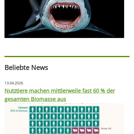
Beliebte News
13.04.2026
Nutztiere machen mittlerweile fast 60 % der
gesamten Biomasse aus