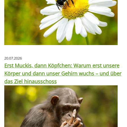
20.07.2026
Erst Muckis, dann Köpfchen: Warum erst unsere
Körper und dann unser Gehirn wuchs – und über
das Ziel hinausschoss