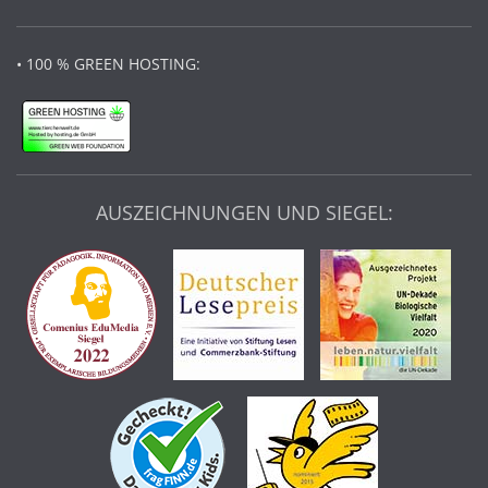
• 100 % GREEN HOSTING:
AUSZEICHNUNGEN UND SIEGEL: