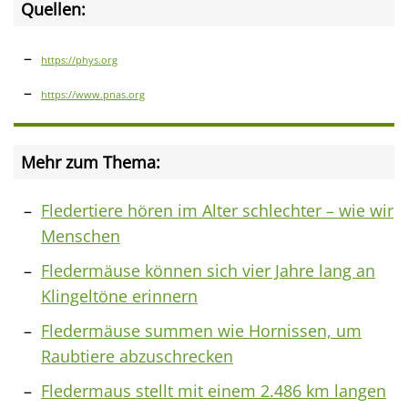
Quellen:
https://phys.org
https://www.pnas.org
Mehr zum Thema:
Fledertiere hören im Alter schlechter – wie wir
Menschen
Fledermäuse können sich vier Jahre lang an
Klingeltöne erinnern
Fledermäuse summen wie Hornissen, um
Raubtiere abzuschrecken
Fledermaus stellt mit einem 2.486 km langen