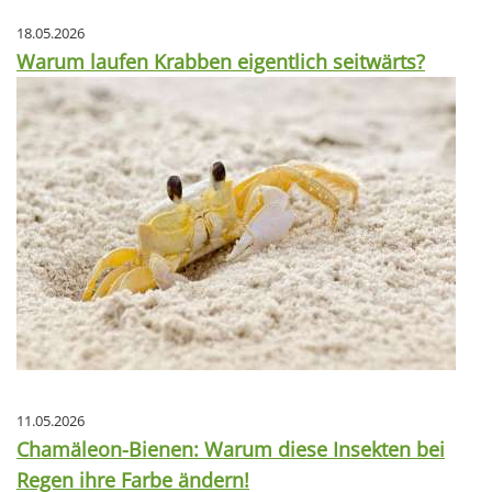
18.05.2026
Warum laufen Krabben eigentlich seitwärts?
11.05.2026
Chamäleon-Bienen: Warum diese Insekten bei
Regen ihre Farbe ändern!