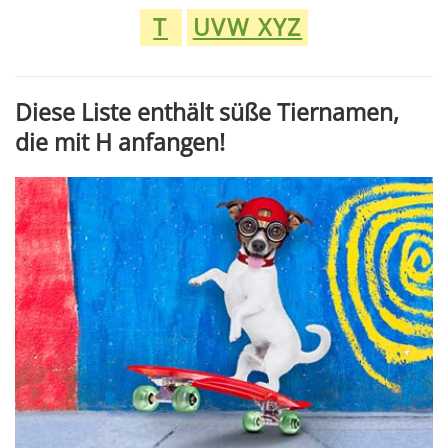
T
UVW XYZ
Diese Liste enthält süße Tiernamen,
die mit H anfangen!