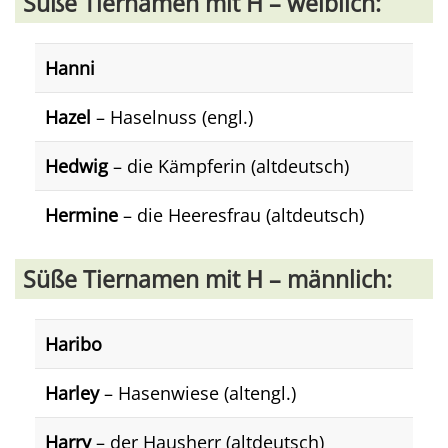
Süße Tiernamen mit H – weiblich:
Hanni
Hazel
– Haselnuss (engl.)
Hedwig
– die Kämpferin (altdeutsch)
Hermine
– die Heeresfrau (altdeutsch)
Süße Tiernamen mit H – männlich:
Haribo
Harley
– Hasenwiese (altengl.)
Harry
– der Hausherr (altdeutsch)