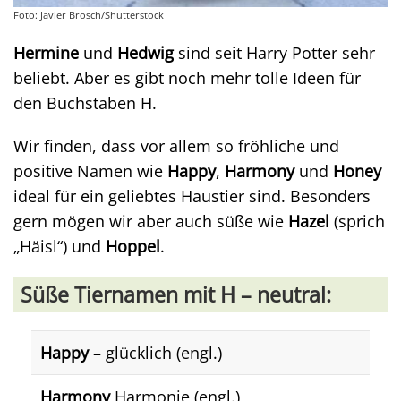
Foto: Javier Brosch/Shutterstock
Hermine
und
Hedwig
sind seit Harry Potter sehr
beliebt. Aber es gibt noch mehr tolle Ideen für
den Buchstaben H.
Wir finden, dass vor allem so fröhliche und
positive Namen wie
Happy
,
Harmony
und
Honey
ideal für ein geliebtes Haustier sind. Besonders
gern mögen wir aber auch süße wie
Hazel
(sprich
„Häisl“) und
Hoppel
.
Süße Tiernamen mit H – neutral:
Happy
– glücklich (engl.)
Harmony
Harmonie (engl.)