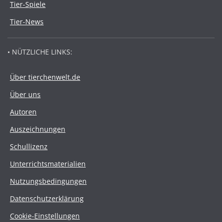
Tier-Spiele
Tier-News
• NÜTZLICHE LINKS:
Über tierchenwelt.de
Über uns
Autoren
Auszeichnungen
Schullizenz
Unterrichtsmaterialien
Nutzungsbedingungen
Datenschutzerklärung
Cookie-Einstellungen