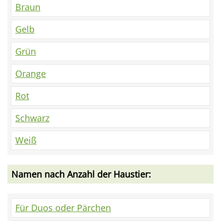
Braun
Gelb
Grün
Orange
Rot
Schwarz
Weiß
Namen nach Anzahl der Haustier:
Für Duos oder Pärchen