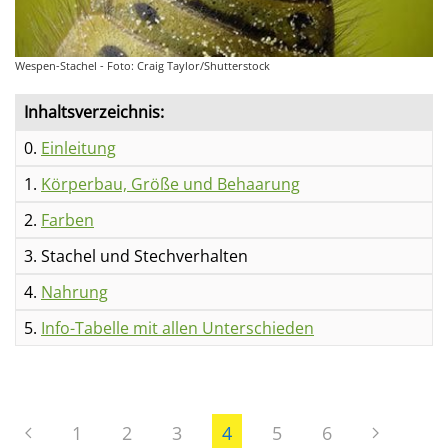
Wespen-Stachel - Foto: Craig Taylor/Shutterstock
Inhaltsverzeichnis:
0.
Einleitung
1.
Körperbau, Größe und Behaarung
2.
Farben
3. Stachel und Stechverhalten
4.
Nahrung
5.
Info-Tabelle mit allen Unterschieden
1
2
3
4
5
6