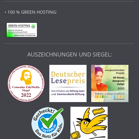
• 100 % GREEN HOSTING:
AUSZEICHNUNGEN UND SIEGEL: