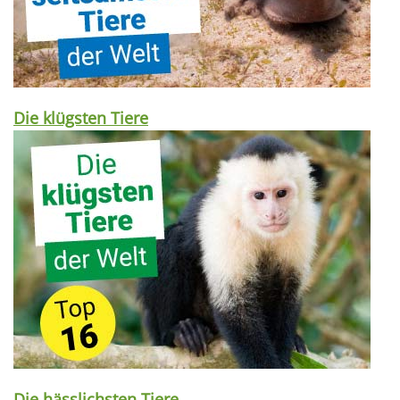
Die klügsten Tiere
Die hässlichsten Tiere