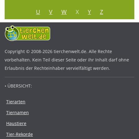
U
V
W
X
Y
Z
Copyright © 2008-2026 tierchenwelt.de. Alle Rechte
vorbehalten. Kein Teil dieser Seite oder ihr Inhalt darf ohne
Erlaubnis der Rechteinhaber vervielfältigt werden.
• ÜBERSICHT:
Tierarten
Tiernamen
Haustiere
Tier-Rekorde