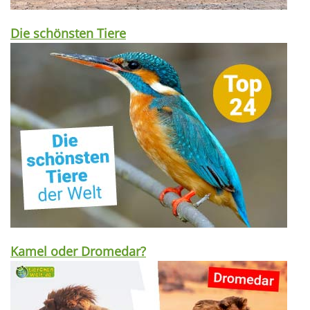
Die schönsten Tiere
Kamel oder Dromedar?