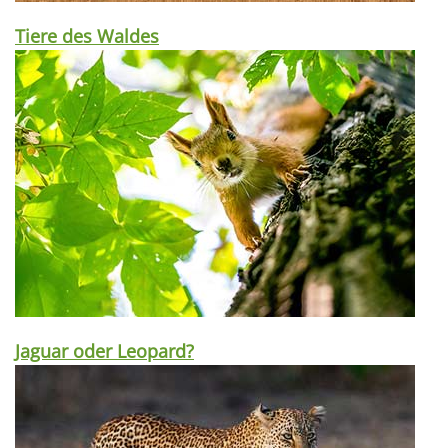
Tiere des Waldes
Jaguar oder Leopard?