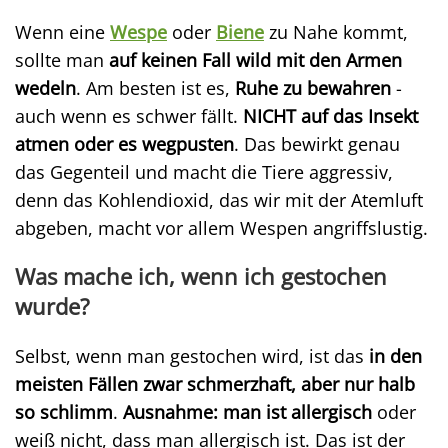
Wenn eine
Wespe
oder
Biene
zu Nahe kommt,
sollte man
auf keinen Fall wild mit den Armen
wedeln
. Am besten ist es,
Ruhe zu bewahren
-
auch wenn es schwer fällt.
NICHT auf das Insekt
atmen oder es wegpusten
. Das bewirkt genau
das Gegenteil und macht die Tiere aggressiv,
denn das Kohlendioxid, das wir mit der Atemluft
abgeben, macht vor allem Wespen angriffslustig.
Was mache ich, wenn ich gestochen
wurde?
Selbst, wenn man gestochen wird, ist das
in den
meisten Fällen zwar schmerzhaft, aber nur halb
so schlimm
.
Ausnahme: man ist allergisch
oder
weiß nicht, dass man allergisch ist. Das ist der