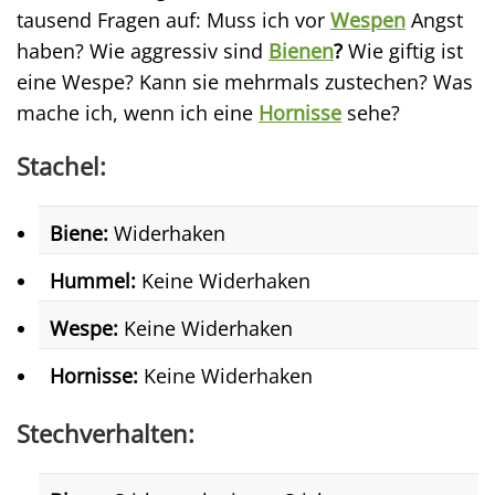
tausend Fragen auf: Muss ich vor
Wespen
Angst
haben? Wie aggressiv sind
Bienen
?
Wie giftig ist
eine Wespe? Kann sie mehrmals zustechen? Was
mache ich, wenn ich eine
Hornisse
sehe?
Stachel:
Biene:
Widerhaken
Hummel:
Keine Widerhaken
Wespe:
Keine Widerhaken
Hornisse:
Keine Widerhaken
Stechverhalten: