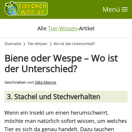
Menü
Alle
Tier-Wissen
-Artikel
Startseite
Tier-Wissen
Wo ist der Unterschied?
Biene oder Wespe – Wo ist
der Unterschied?
Geschrieben von
Silke Menne
.
3. Stachel und Stechverhalten
Wenn ein Insekt um einen herumschwirrt,
möchte man natürlich sofort wissen, um welches
Tier es sich da genau handelt. Dazu tauchen