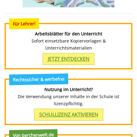
Für Lehrer!
Arbeitsblätter für den Unterricht
Sofort einsetzbare Kopiervorlagen &
Unterrichtsmaterialien
JETZT ENTDECKEN
Rechtssicher & werbefrei
Nutzung im Unterricht?
Die Verwendung unserer Inhalte in der Schule ist
lizenzpflichtig.
SCHULLIZENZ AKTIVIEREN
Von tierchenwelt.de