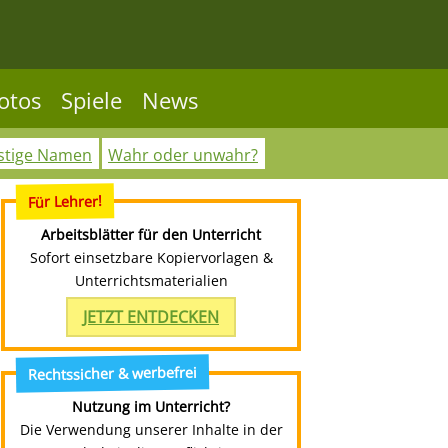
otos
Spiele
News
stige Namen
Wahr oder unwahr?
Für Lehrer!
Arbeitsblätter für den Unterricht
Sofort einsetzbare Kopiervorlagen &
Unterrichtsmaterialien
JETZT ENTDECKEN
Rechtssicher & werbefrei
Nutzung im Unterricht?
Die Verwendung unserer Inhalte in der