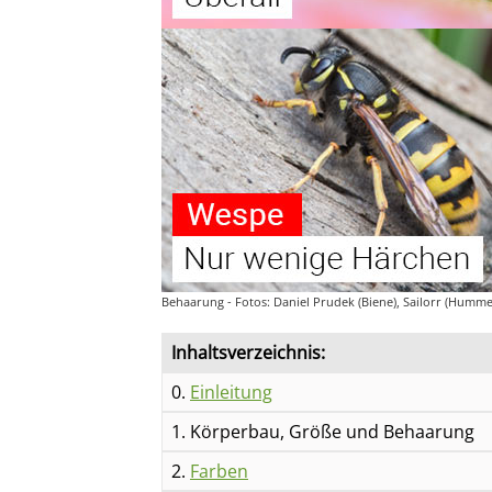
Behaarung - Fotos: Daniel Prudek (Biene), Sailorr (Humme
Inhaltsverzeichnis:
0.
Einleitung
1. Körperbau, Größe und Behaarung
2.
Farben