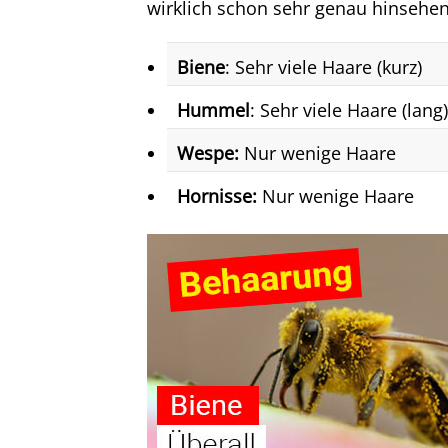
wirklich schon sehr genau hinsehen
Biene
: Sehr viele Haare (kurz)
Hummel
: Sehr viele Haare (lang)
Wespe:
Nur wenige Haare
Hornisse:
Nur wenige Haare