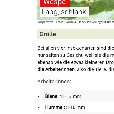
Körperform - Fotos: Ikordela (Biene), Ian Grainger (Humm
Größe
Bei allen vier Insektenarten sind
di
nur selten zu Gesicht, weil sie die 
ebenso wie die etwas kleineren Dro
die Arbeiterinnen
, also die Tiere, 
Arbeiterinnen:
Biene
: 11-13 mm
Hummel:
8-16 mm