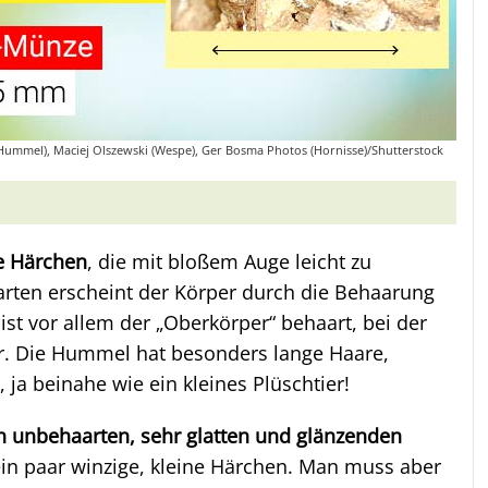
(Hummel), Maciej Olszewski (Wespe), Ger Bosma Photos (Hornisse)/Shutterstock
e Härchen
, die mit bloßem Auge leicht zu
arten erscheint der Körper durch die Behaarung
ist vor allem der „Oberkörper“ behaart, bei der
r. Die Hummel hat besonders lange Haare,
 ja beinahe wie ein kleines Plüschtier!
 unbehaarten, sehr glatten und glänzenden
ein paar winzige, kleine Härchen. Man muss aber