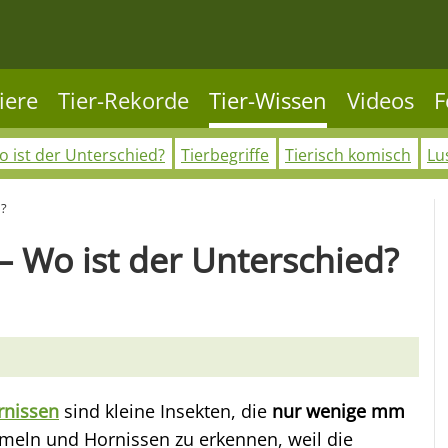
iere
Tier-Rekorde
Tier-Wissen
Videos
F
 ist der Unterschied?
Tierbegriffe
Tierisch komisch
Lu
d?
 Wo ist der Unterschied?
rnissen
sind kleine Insekten, die
nur wenige mm
meln und Hornissen zu erkennen, weil die