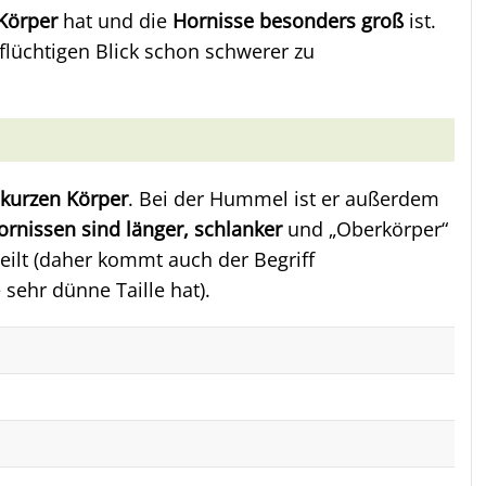
Körper
hat und die
Hornisse besonders groß
ist.
lüchtigen Blick schon schwerer zu
kurzen Körper
. Bei der Hummel ist er außerdem
nissen sind länger, schlanker
und „Oberkörper“
teilt (daher kommt auch der Begriff
 sehr dünne Taille hat).