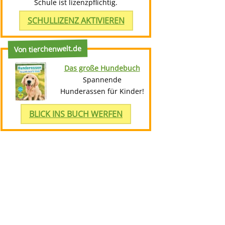
Schule ist lizenzpflichtig.
SCHULLIZENZ AKTIVIEREN
Von tierchenwelt.de
Das große Hundebuch
Spannende
Hunderassen für Kinder!
BLICK INS BUCH WERFEN