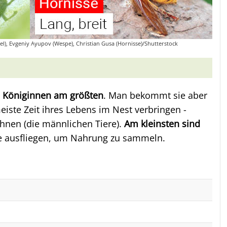
el), Evgeniy Ayupov (Wespe), Christian Gusa (Hornisse)/Shutterstock
e Königinnen am größten
. Man bekommt sie aber
meiste Zeit ihres Lebens im Nest verbringen -
hnen (die männlichen Tiere).
Am kleinsten sind
die ausfliegen, um Nahrung zu sammeln.