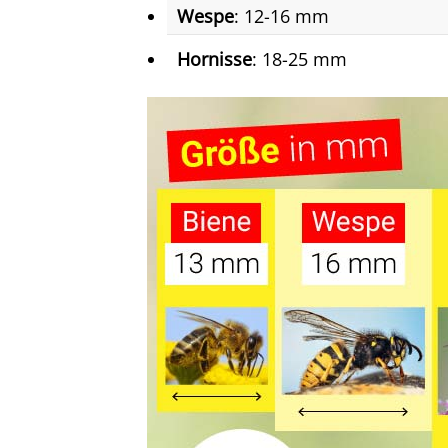
Wespe
: 12-16 mm
Hornisse
: 18-25 mm