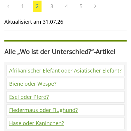
1
2
3
4
5
Aktualisiert am
31.07.26
Alle „Wo ist der Unterschied?“-Artikel
Afrikanischer Elefant oder Asiatischer Elefant?
Biene oder Wespe?
Esel oder Pferd?
Fledermaus oder Flughund?
Hase oder Kaninchen?