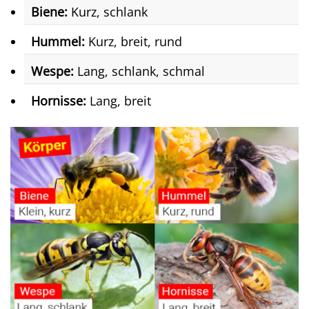
Biene:
Kurz, schlank
Hummel:
Kurz, breit, rund
Wespe:
Lang, schlank, schmal
Hornisse:
Lang, breit