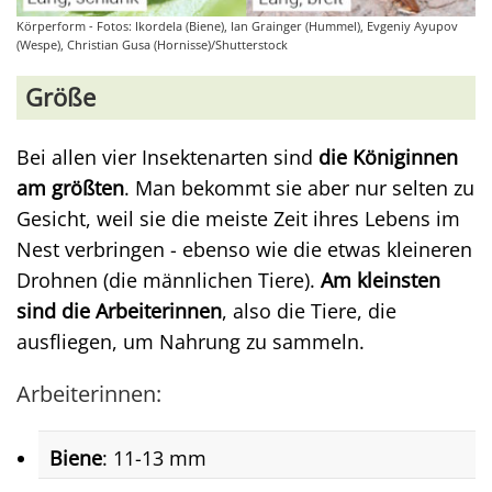
Körperform - Fotos: Ikordela (Biene), Ian Grainger (Hummel), Evgeniy Ayupov
(Wespe), Christian Gusa (Hornisse)/Shutterstock
Größe
Bei allen vier Insektenarten sind
die Königinnen
am größten
. Man bekommt sie aber nur selten zu
Gesicht, weil sie die meiste Zeit ihres Lebens im
Nest verbringen - ebenso wie die etwas kleineren
Drohnen (die männlichen Tiere).
Am kleinsten
sind die Arbeiterinnen
, also die Tiere, die
ausfliegen, um Nahrung zu sammeln.
Arbeiterinnen:
Biene
: 11-13 mm