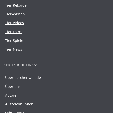
Tier-Rekorde
Tier-Wissen
Tier-Videos
Tier-Fotos
Tier-Spiele
Tier-News
• NÜTZLICHE LINKS:
Über tierchenwelt.de
Über uns
Autoren
Auszeichnungen
Schullizenz