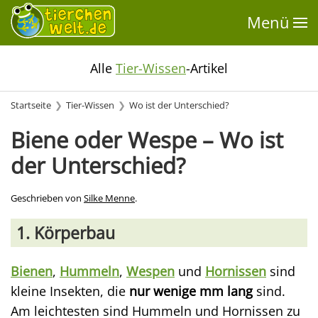
Menü
Alle
Tier-Wissen
-Artikel
Startseite
Tier-Wissen
Wo ist der Unterschied?
Biene oder Wespe – Wo ist
der Unterschied?
Geschrieben von
Silke Menne
.
1. Körperbau
Bienen
,
Hummeln
,
Wespen
und
Hornissen
sind
kleine Insekten, die
nur wenige mm lang
sind.
Am leichtesten sind Hummeln und Hornissen zu