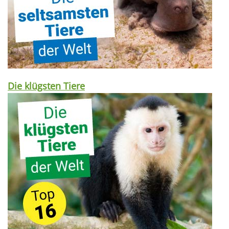
Die klügsten Tiere