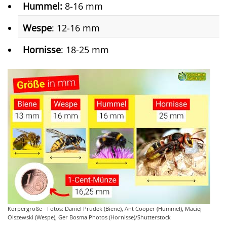
Hummel:
8-16 mm
Wespe
: 12-16 mm
Hornisse
: 18-25 mm
Körpergröße - Fotos: Daniel Prudek (Biene), Ant Cooper (Hummel), Maciej
Olszewski (Wespe), Ger Bosma Photos (Hornisse)/Shutterstock