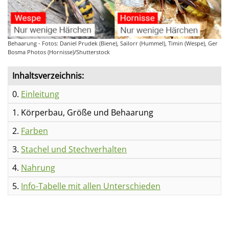
Behaarung - Fotos: Daniel Prudek (Biene), Sailorr (Hummel), Timin (Wespe), Ger
Bosma Photos (Hornisse)/Shutterstock
Inhaltsverzeichnis:
0.
Einleitung
1. Körperbau, Größe und Behaarung
2.
Farben
3.
Stachel und Stechverhalten
4.
Nahrung
5.
Info-Tabelle mit allen Unterschieden