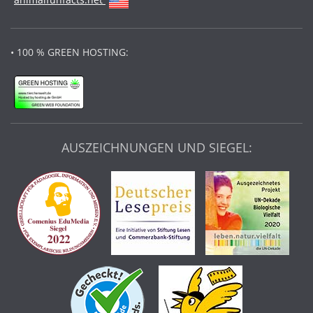
• 100 % GREEN HOSTING:
AUSZEICHNUNGEN UND SIEGEL: