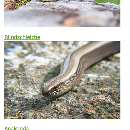
Blindschleiche
Anakonda