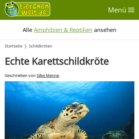
Menü
Alle
Amphibien & Reptilien
ansehen
Startseite
Schildkröten
Echte Karettschildkröte
Geschrieben von
Silke Menne
.