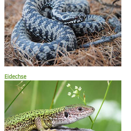
Eidechse