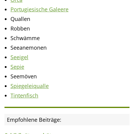
Portugiesische Galeere
Quallen
Robben
Schwämme
Seeanemonen
Seeigel
Sepie
Seemöven
Spiegeleiqualle
Tintenfisch
Empfohlene Beiträge: