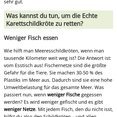
sehr gut.
Was kannst du tun, um die Echte
Karettschildkröte zu retten?
Weniger Fisch essen
Wie hilft man Meeresschildkröten, wenn man
tausende Kilometer weit weg ist? Die Antwort ist:
vom Esstisch aus! Fischernetze sind die größte
Gefahr für die Tiere. Sie machen 30-50 % des
Plastiks im Meer aus. Dadurch sind sie eine hohe
Umweltbelastung für das gesamte Meer. Was
passiert nun, wenn
weniger Fische
gegessen
werden? Es wird weniger gefischt und es gibt
weniger Netze
. Mit jedem Fisch, den du nicht isst,
hilfst du also den Schildkröten – und allen