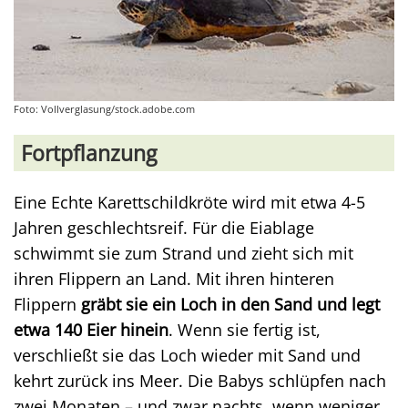
Foto: Vollverglasung/stock.adobe.com
Fortpflanzung
Eine Echte Karettschildkröte wird mit etwa 4-5
Jahren geschlechtsreif. Für die Eiablage
schwimmt sie zum Strand und zieht sich mit
ihren Flippern an Land. Mit ihren hinteren
Flippern
gräbt sie ein Loch in den Sand und legt
etwa 140 Eier hinein
. Wenn sie fertig ist,
verschließt sie das Loch wieder mit Sand und
kehrt zurück ins Meer. Die Babys schlüpfen nach
zwei Monaten – und zwar nachts, wenn weniger