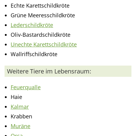
Echte Karettschildkröte
Grüne Meeresschildkröte
Lederschildkröte
Oliv-Bastardschildkröte
Unechte Karettschildkröte
Wallriffschildkröte
Weitere Tiere im Lebensraum:
Feuerqualle
Haie
Kalmar
Krabben
Muräne
Orca