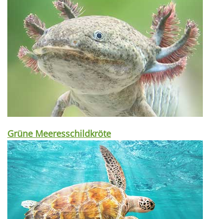
Grüne Meeresschildkröte