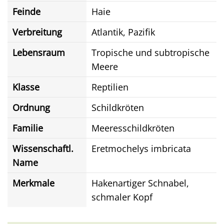
Feinde
Haie
Verbreitung
Atlantik, Pazifik
Lebensraum
Tropische und subtropische
Meere
Klasse
Reptilien
Ordnung
Schildkröten
Familie
Meeresschildkröten
Wissenschaftl.
Eretmochelys imbricata
Name
Merkmale
Hakenartiger Schnabel,
schmaler Kopf