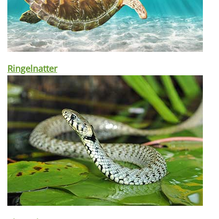
Ringelnatter