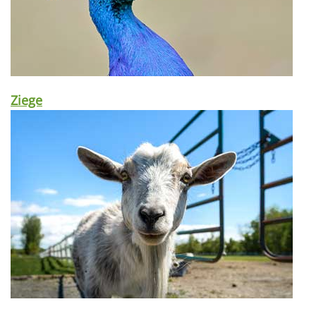
Ziege