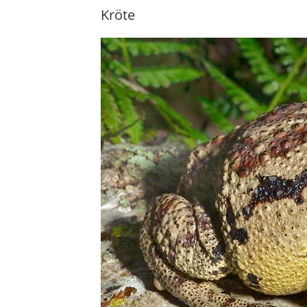
Kröte