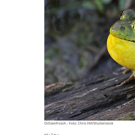
Ochsenfrosch - Foto: Chris Hill/Shutterstock