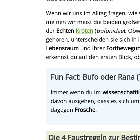
Wenn wir uns im Alltag fragen, wie
meinen wir meist die beiden großen
der
Echten
Kröten
(
Bufonidae
). Ob
gehören, unterscheiden sie sich in
Lebensraum
und ihrer
Fortbewegu
erkennst du auf den ersten Blick, ob
Fun Fact: Bufo oder Rana (
Immer wenn du im
wissenschaft
davon ausgehen, dass es sich um
dagegen
Frösche
.
Die 4 Faustregeln zur Bes