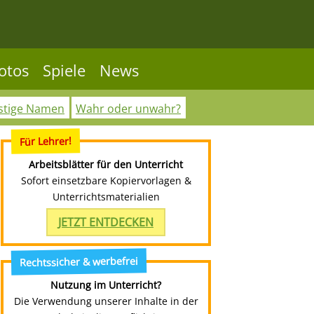
otos
Spiele
News
stige Namen
Wahr oder unwahr?
Für Lehrer!
Arbeitsblätter für den Unterricht
Sofort einsetzbare Kopiervorlagen &
Unterrichtsmaterialien
JETZT ENTDECKEN
Rechtssicher & werbefrei
Nutzung im Unterricht?
Die Verwendung unserer Inhalte in der