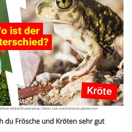
afshen (links)/Shutterstock, Viktor Loki (rechts)/stock.adobe.com
h du Frösche und Kröten sehr gut