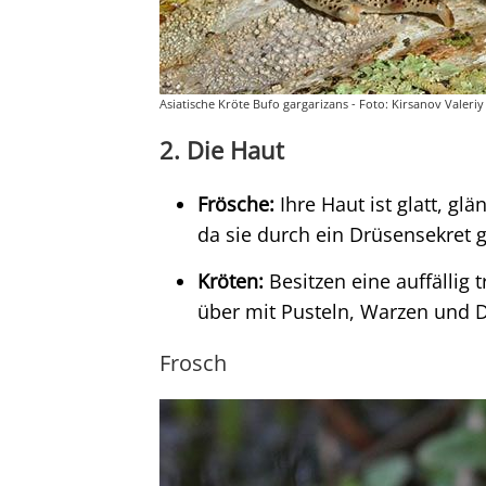
Asiatische Kröte Bufo gargarizans - Foto: Kirsanov Valeri
2. Die Haut
Frösche:
Ihre Haut ist glatt, glä
da sie durch ein Drüsensekret g
Kröten:
Besitzen eine auffällig 
über mit Pusteln, Warzen und D
Frosch