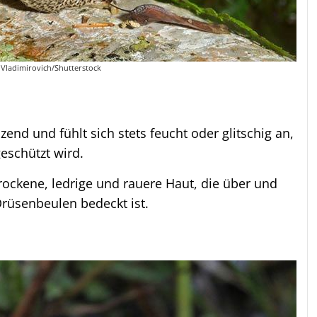
y Vladimirovich/Shutterstock
nzend und fühlt sich stets feucht oder glitschig an,
eschützt wird.
trockene, ledrige und rauere Haut, die über und
rüsenbeulen bedeckt ist.