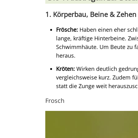
1. Körperbau, Beine & Zehen
Frösche:
Haben einen eher schl
lange, kräftige Hinterbeine. Zw
Schwimmhäute. Um Beute zu fan
heraus.
Kröten:
Wirken deutlich gedrung
vergleichsweise kurz. Zudem füh
statt die Zunge weit herauszusc
Frosch