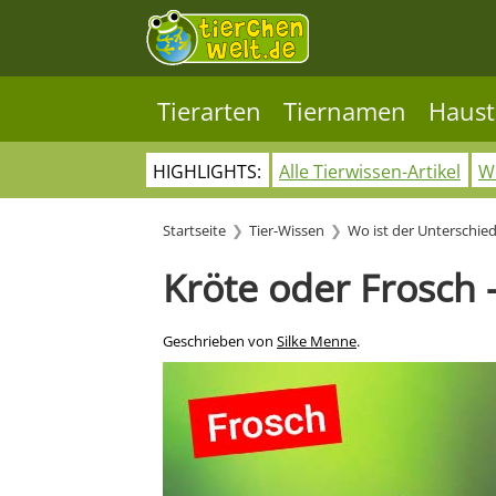
Tierarten
Tiernamen
Haust
HIGHLIGHTS:
Alle Tierwissen-Artikel
Wo
Startseite
Tier-Wissen
Wo ist der Unterschie
Kröte oder Frosch 
Geschrieben von
Silke Menne
.