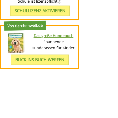
Schule ist lizenzpflichtig.
SCHULLIZENZ AKTIVIEREN
Von tierchenwelt.de
Das große Hundebuch
Spannende
Hunderassen für Kinder!
BLICK INS BUCH WERFEN