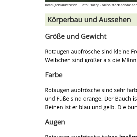
Rotaugenlaubfrosch - Foto: Harry Collins/stock.adobe.co
Körperbau und Aussehen
Größe und Gewicht
Rotaugenlaubfrösche sind kleine Fr
Weibchen sind größer als die Männ
Farbe
Rotaugenlaubfrösche sind sehr farbe
und Füße sind orange. Der Bauch i
Beinen ist er blau und gelb. Die b
Augen