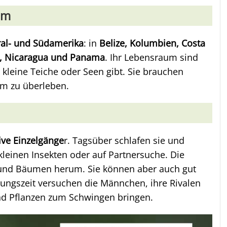
um
ral- und Südamerika
: in
Belize, Kolumbien, Costa
o, Nicaragua und Panama
. Ihr Lebensraum sind
s kleine Teiche oder Seen gibt. Sie brauchen
um zu überleben.
ive Einzelgänge
r. Tagsüber schlafen sie und
kleinen Insekten oder auf Partnersuche. Die
en und Bäumen herum. Sie können aber auch gut
ngszeit versuchen die Männchen, ihre Rivalen
und Pflanzen zum Schwingen bringen.