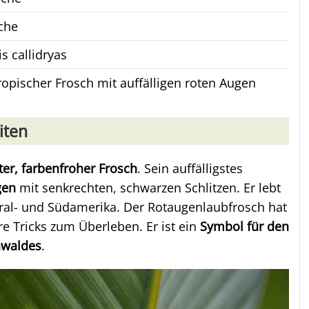
che
s callidryas
ropischer Frosch mit auffälligen roten Augen
iten
er, farbenfroher Frosch
. Sein auffälligstes
gen
mit senkrechten, schwarzen Schlitzen. Er lebt
ral- und Südamerika. Der Rotaugenlaubfrosch hat
re Tricks zum Überleben. Er ist ein
Symbol für den
nwaldes
.