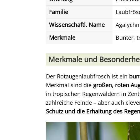
Familie
Laubfrös
Wissenschaftl. Name
Agalychni
Merkmale
Bunter, t
Merkmale und Besonderhe
Der Rotaugenlaubfrosch ist ein
bunt
Merkmal sind die
großen, roten Au
in tropischen Regenwäldern in Zent
zahlreiche Feinde – aber auch cleve
Schutz und die Erhaltung des Rege