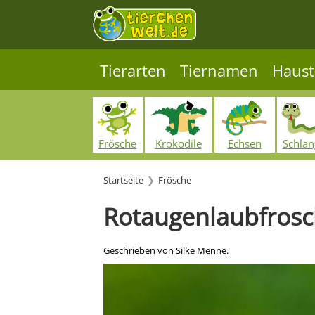
Tierarten
Tiernamen
Haust
Frösche
Krokodile
Echsen
Schla
Startseite
Frösche
Rotaugenlaubfros
Geschrieben von
Silke Menne
.