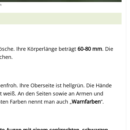
m
ösche. Ihre Körperlänge beträgt
60-80 mm
. Die
chen.
nfroh. Ihre Oberseite ist hellgrün. Die Hände
st weiß. An den Seiten sowie an Armen und
unten Farben nennt man auch „
Warnfarben
“.