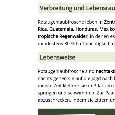
Verbreitung und Lebensra
Rotaugenlaubfrösche leben in
Zent
Rica, Guatemala, Honduras, Mexik
tropische Regenwälder
, in denen e
mindestens 80 % Luftfeuchtigkeit, 
Lebensweise
Rotaugenlaubfrösche sind
nachtakt
nachts gehen sie auf die Jagd nach 
meiste Zeit klettern sie in Pflanz
springen und schwimmen. Zur Paaru
abzuschrecken, indem sie zittern 