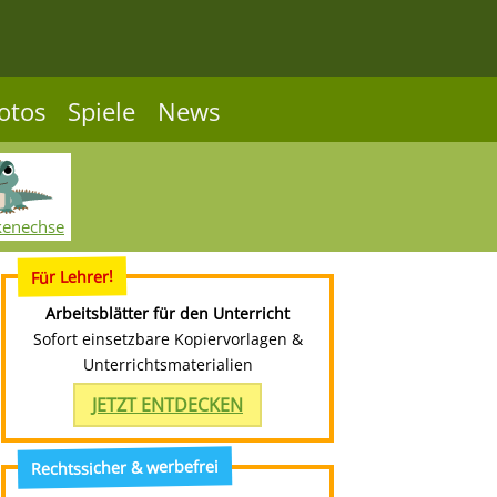
otos
Spiele
News
kenechse
Für Lehrer!
Arbeitsblätter für den Unterricht
Sofort einsetzbare Kopiervorlagen &
Unterrichtsmaterialien
JETZT ENTDECKEN
Rechtssicher & werbefrei