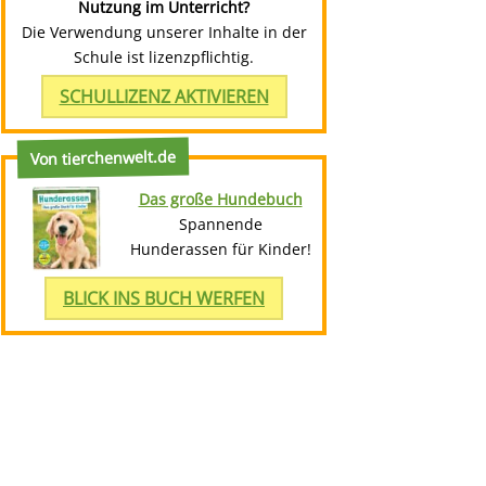
Nutzung im Unterricht?
Die Verwendung unserer Inhalte in der
Schule ist lizenzpflichtig.
SCHULLIZENZ AKTIVIEREN
Von tierchenwelt.de
Das große Hundebuch
Spannende
Hunderassen für Kinder!
BLICK INS BUCH WERFEN