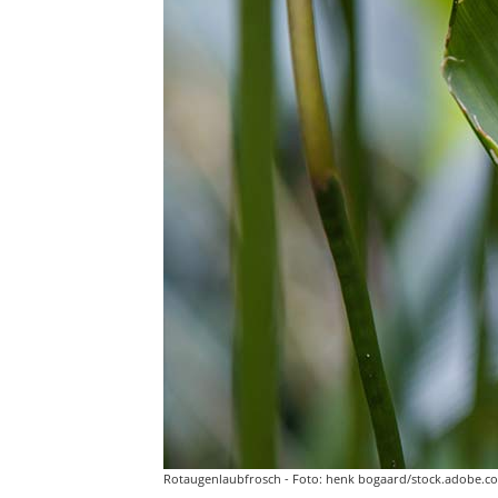
Rotaugenlaubfrosch - Foto: henk bogaard/stock.adobe.c