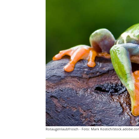
Rotaugenlaubfrosch - Foto: Mark Kostich/stock.adobe.co