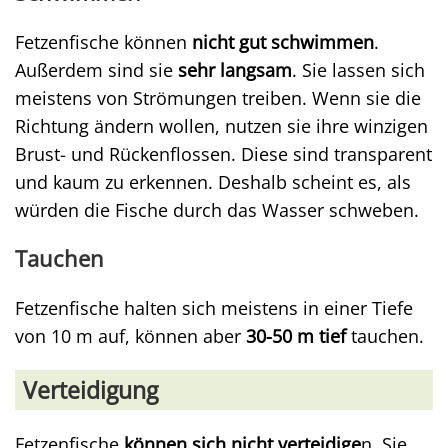
Fetzenfische können
nicht gut schwimmen
.
Außerdem sind sie
sehr langsam
. Sie lassen sich
meistens von Strömungen treiben. Wenn sie die
Richtung ändern wollen, nutzen sie ihre winzigen
Brust- und Rückenflossen. Diese sind transparent
und kaum zu erkennen. Deshalb scheint es, als
würden die Fische durch das Wasser schweben.
Tauchen
Fetzenfische halten sich meistens in einer Tiefe
von 10 m auf, können aber
30-50 m tief
tauchen.
Verteidigung
Fetzenfische
können sich nicht verteidige
n. Sie