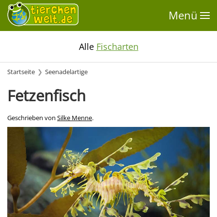
Menü
Alle
Fischarten
Startseite
Seenadelartige
Fetzenfisch
Geschrieben von
Silke Menne
.