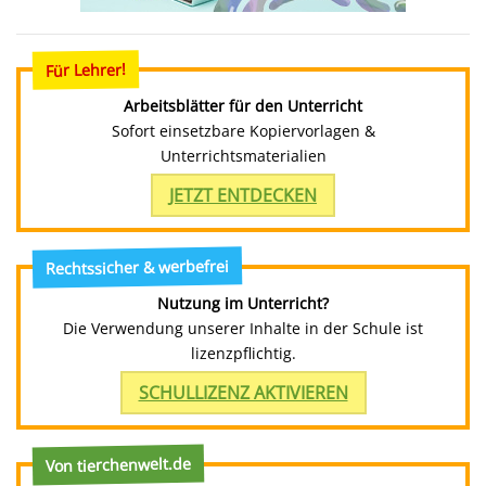
Für Lehrer!
Arbeitsblätter für den Unterricht
Sofort einsetzbare Kopiervorlagen &
Unterrichtsmaterialien
JETZT ENTDECKEN
Rechtssicher & werbefrei
Nutzung im Unterricht?
Die Verwendung unserer Inhalte in der Schule ist
lizenzpflichtig.
SCHULLIZENZ AKTIVIEREN
Von tierchenwelt.de