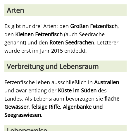
Arten
Es gibt nur drei Arten: den
Großen Fetzenfisch
,
den
Kleinen Fetzenfisch
(auch Seedrache
genannt) und den
Roten Seedrache
n. Letzterer
wurde erst im Jahr 2015 entdeckt.
Verbreitung und Lebensraum
Fetzenfische leben ausschließlich in
Australien
und zwar entlang der
Küste im Süden
des
Landes. Als Lebensraum bevorzugen sie
flache
Gewässer, felsige Riffe, Algenbänke und
Seegraswiesen
.
Lebensweise