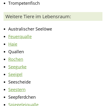
Trompetenfisch
Weitere Tiere im Lebensraum:
Australischer Seelöwe
Feuerqualle
Haie
Quallen
Rochen
Seegurke
Seeigel
Seescheide
Seestern
Seepferdchen
Spiegeleiqualle