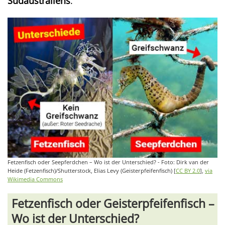
Südaustraliens
.
Fetzenfisch oder Seepferdchen – Wo ist der Unterschied? - Foto: Dirk van der
Heide (Fetzenfisch)/Shutterstock, Elias Levy (Geisterpfeifenfisch) [
CC BY 2.0
],
via
Wikimedia Commons
Fetzenfisch oder Geisterpfeifenfisch –
Wo ist der Unterschied?