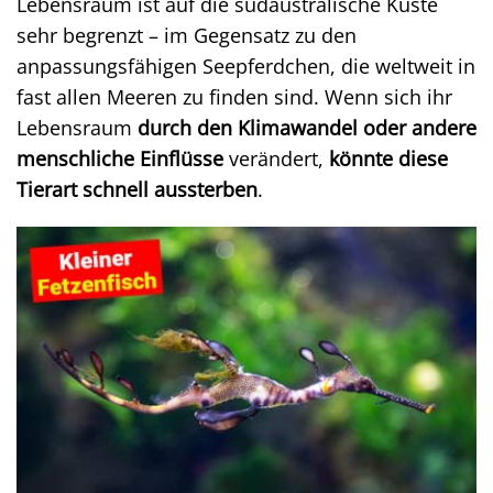
Lebensraum ist auf die südaustralische Küste
sehr begrenzt – im Gegensatz zu den
anpassungsfähigen Seepferdchen, die weltweit in
fast allen Meeren zu finden sind. Wenn sich ihr
Lebensraum
durch den Klimawandel oder andere
menschliche Einflüsse
verändert,
könnte diese
Tierart schnell aussterben
.