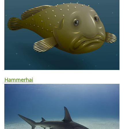
Hammerhai