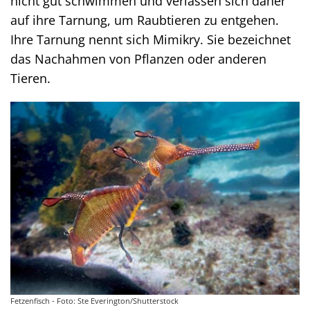
nicht gut schwimmen und verlassen sich daher
auf ihre Tarnung, um Raubtieren zu entgehen.
Ihre Tarnung nennt sich Mimikry. Sie bezeichnet
das Nachahmen von Pflanzen oder anderen
Tieren.
Fetzenfisch - Foto: Ste Everington/Shutterstock