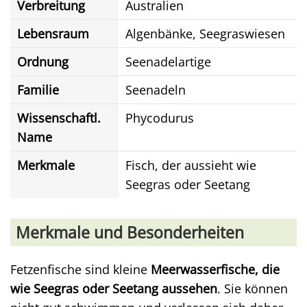
Verbreitung
Australien
Lebensraum
Algenbänke, Seegraswiesen
Ordnung
Seenadelartige
Familie
Seenadeln
Wissenschaftl.
Phycodurus
Name
Merkmale
Fisch, der aussieht wie
Seegras oder Seetang
Merkmale und Besonderheiten
Fetzenfische sind kleine
Meerwasserfische, die
wie Seegras oder Seetang aussehen
. Sie können