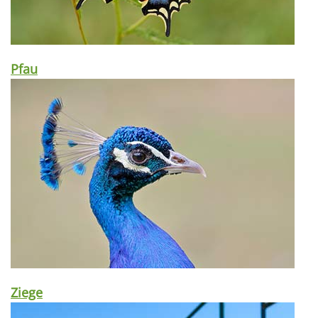
Pfau
Ziege