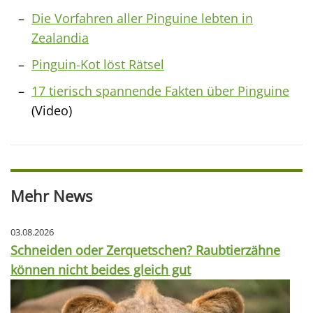
Die Vorfahren aller Pinguine lebten in
Zealandia
Pinguin-Kot löst Rätsel
17 tierisch spannende Fakten über Pinguine
(Video)
Mehr News
03.08.2026
Schneiden oder Zerquetschen? Raubtierzähne
können nicht beides gleich gut