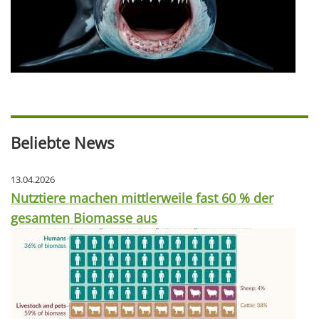
Beliebte News
13.04.2026
Nutztiere machen mittlerweile fast 60 % der
gesamten Biomasse aus