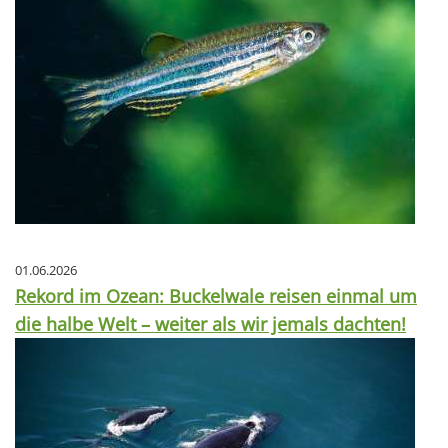
01.06.2026
Rekord im Ozean: Buckelwale reisen einmal um
die halbe Welt – weiter als wir jemals dachten!