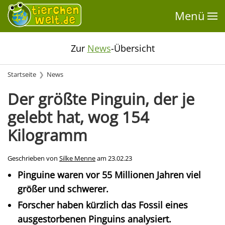
Menü
Zur
News
-Übersicht
Startseite
News
Der größte Pinguin, der je
gelebt hat, wog 154
Kilogramm
Geschrieben von
Silke Menne
am
23.02.23
Pinguine waren vor 55 Millionen Jahren viel
größer und schwerer.
Forscher haben kürzlich das Fossil eines
ausgestorbenen Pinguins analysiert.