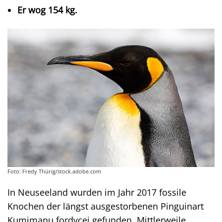
Er wog 154 kg.
Foto: Fredy Thürig/stock.adobe.com
In Neuseeland wurden im Jahr 2017 fossile
Knochen der längst ausgestorbenen Pinguinart
Kumimanu fordycei gefunden. Mittlerweile