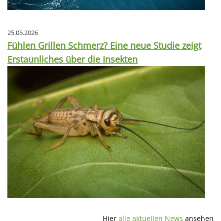
25.05.2026
Fühlen Grillen Schmerz? Eine neue Studie zeigt
Erstaunliches über die Insekten
Hier
alle aktuellen News
ansehen