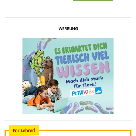
WERBUNG
Für Lehrer!