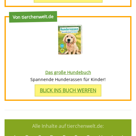
Von tierchenwelt.de
Das große Hundebuch
Spannende Hunderassen für Kinder!
BLICK INS BUCH WERFEN
Alle Inhalte auf tierchenwelt.de: