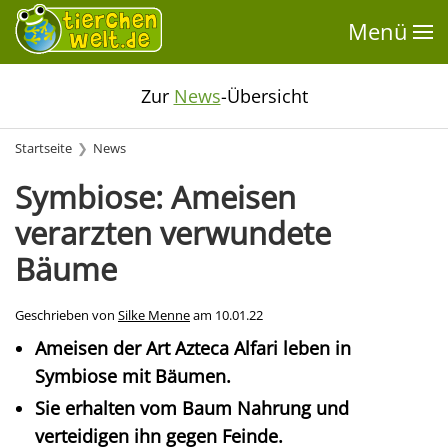
Menü
Zur
News
-Übersicht
Startseite
News
Symbiose: Ameisen
verarzten verwundete
Bäume
Geschrieben von
Silke Menne
am
10.01.22
Ameisen der Art Azteca Alfari leben in
Symbiose mit Bäumen.
Sie erhalten vom Baum Nahrung und
verteidigen ihn gegen Feinde.