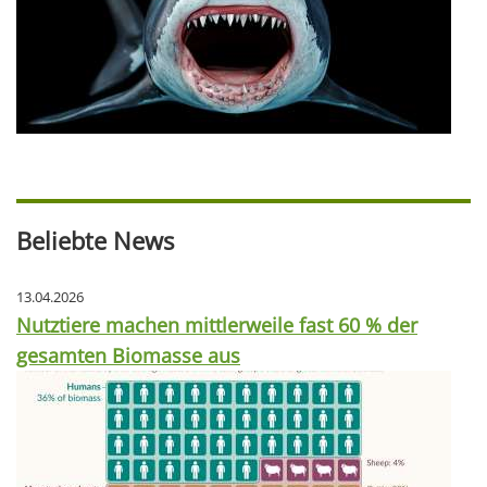
Beliebte News
13.04.2026
Nutztiere machen mittlerweile fast 60 % der
gesamten Biomasse aus