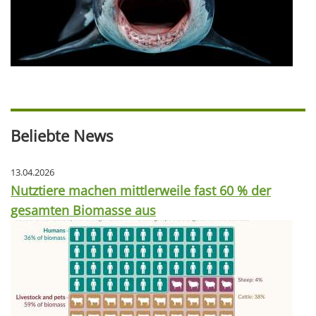
Beliebte News
13.04.2026
Nutztiere machen mittlerweile fast 60 % der
gesamten Biomasse aus