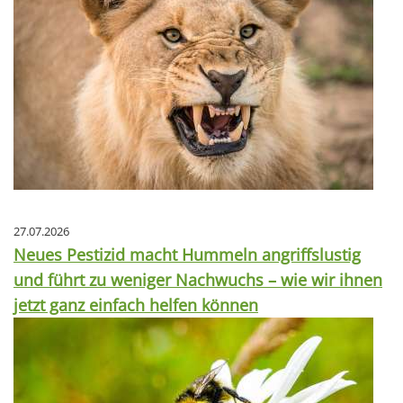
27.07.2026
Neues Pestizid macht Hummeln angriffslustig
und führt zu weniger Nachwuchs – wie wir ihnen
jetzt ganz einfach helfen können