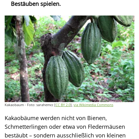
Bestäuben spielen.
Kakaobaum - Foto: sarahemcc [
CC BY 2.0
],
via Wikimedia Commons
Kakaobäume werden nicht von Bienen,
Schmetterlingen oder etwa von Fledermäusen
bestäubt – sondern ausschließlich von kleinen