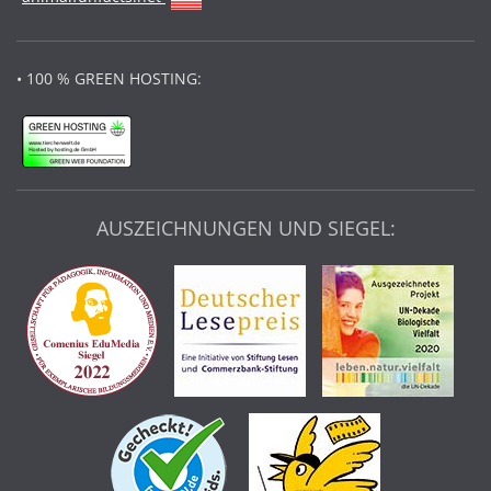
• 100 % GREEN HOSTING:
AUSZEICHNUNGEN UND SIEGEL: