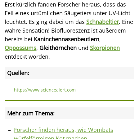
Erst kürzlich fanden Forscher heraus, dass das
Fell eines urtümlichen Säugetiers unter UV-Licht
leuchtet. Es ging dabei um das
Schnabeltier
. Eine
wahre Sensation! Biofluoreszenz ist außerdem
bereits bei
Kaninchennasenbeutlern
,
Oppossums
,
Gleithörnchen
und
Skorpionen
entdeckt worden.
Quellen:
https://www.sciencealert.com
Mehr zum Thema:
Forscher finden heraus, wie Wombats
würfelförmigen Kot machen