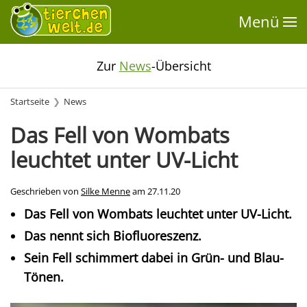
Menü
Zur
News
-Übersicht
Startseite
News
Das Fell von Wombats
leuchtet unter UV-Licht
Geschrieben von
Silke Menne
am
27.11.20
Das Fell von Wombats leuchtet unter UV-Licht.
Das nennt sich Biofluoreszenz.
Sein Fell schimmert dabei in Grün- und Blau-
Tönen.