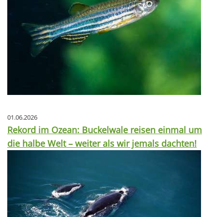
01.06.2026
Rekord im Ozean: Buckelwale reisen einmal um
die halbe Welt – weiter als wir jemals dachten!