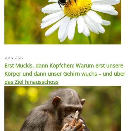
20.07.2026
Erst Muckis, dann Köpfchen: Warum erst unsere
Körper und dann unser Gehirn wuchs – und über
das Ziel hinausschoss