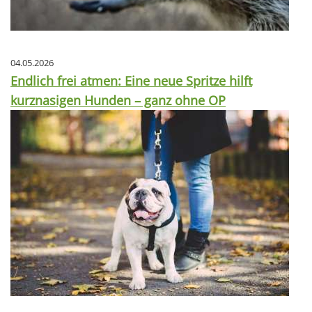
04.05.2026
Endlich frei atmen: Eine neue Spritze hilft
kurznasigen Hunden – ganz ohne OP