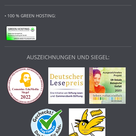
• 100 % GREEN HOSTING:
AUSZEICHNUNGEN UND SIEGEL: