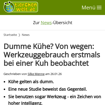
Menü
Zur
News
-Übersicht
Startseite
News
Dumme Kühe? Von wegen:
Werkzeuggebrauch erstmals
bei einer Kuh beobachtet
Geschrieben von
Silke Menne
am
26.01.26
Kühe gelten als dumm.
Eine neue Studie beweist das Gegenteil.
Sie benutzen sogar Werkzeug - ein Zeichen von
hoher Intelligenz.