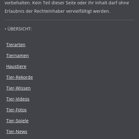
vorbehalten. Kein Teil dieser Seite oder ihr Inhalt darf ohne
Erlaubnis der Rechteinhaber vervielfältigt werden.
• ÜBERSICHT:
Tierarten
Tiernamen
Haustiere
Tier-Rekorde
Tier-Wissen
Tier-Videos
Tier-Fotos
Tier-Spiele
Tier-News