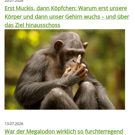
20.07.2026
Erst Muckis, dann Köpfchen: Warum erst unsere
Körper und dann unser Gehirn wuchs – und über
das Ziel hinausschoss
13.07.2026
War der Megalodon wirklich so furchterregend