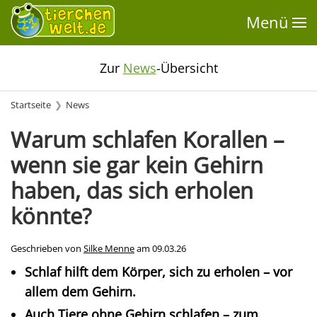
Menü
Zur
News
-Übersicht
Startseite
News
Warum schlafen Korallen –
wenn sie gar kein Gehirn
haben, das sich erholen
könnte?
Geschrieben von
Silke Menne
am
09.03.26
Schlaf hilft dem Körper, sich zu erholen – vor
allem dem Gehirn.
Auch Tiere ohne Gehirn schlafen – zum