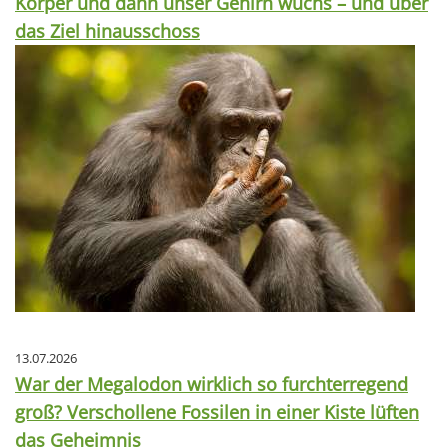
Körper und dann unser Gehirn wuchs – und über
das Ziel hinausschoss
13.07.2026
War der Megalodon wirklich so furchterregend
groß? Verschollene Fossilen in einer Kiste lüften
das Geheimnis