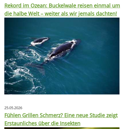
Rekord im Ozean: Buckelwale reisen einmal um
die halbe Welt – weiter als wir jemals dachten!
25.05.2026
Fühlen Grillen Schmerz? Eine neue Studie zeigt
Erstaunliches über die Insekten