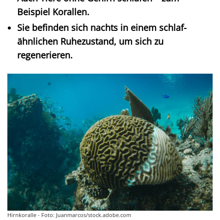
Beispiel Korallen.
Sie befinden sich nachts in einem schlaf-
ähnlichen Ruhezustand, um sich zu
regenerieren.
Hirnkoralle - Foto: Juanmarcos/stock.adobe.com