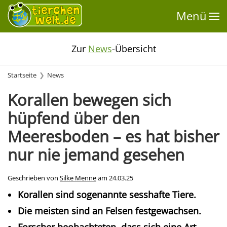
Menü
Zur
News
-Übersicht
Startseite
News
Korallen bewegen sich
hüpfend über den
Meeresboden – es hat bisher
nur nie jemand gesehen
Geschrieben von
Silke Menne
am
24.03.25
Korallen sind sogenannte sesshafte Tiere.
Die meisten sind an Felsen festgewachsen.