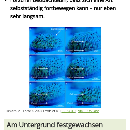
Forscher beobachteten, dass sich eine Art
selbstständig fortbewegen kann – nur eben
sehr langsam.
Pilzkoralle - Foto: © 2025 Lewis et al. [
CC BY 4.0
],
via PLOS One
Am Untergrund festgewachsen