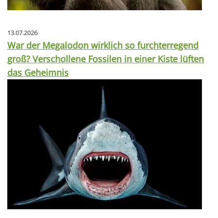
13.07.2026
War der Megalodon wirklich so furchterregend
groß? Verschollene Fossilen in einer Kiste lüften
das Geheimnis