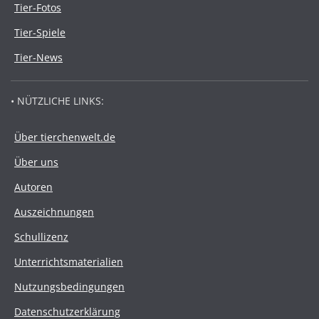
Tier-Fotos
Tier-Spiele
Tier-News
• NÜTZLICHE LINKS:
Über tierchenwelt.de
Über uns
Autoren
Auszeichnungen
Schullizenz
Unterrichtsmaterialien
Nutzungsbedingungen
Datenschutzerklärung