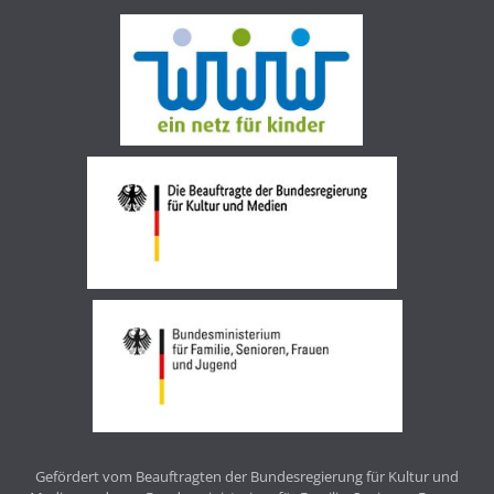
Gefördert vom Beauftragten der Bundesregierung für Kultur und