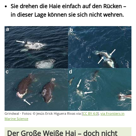
Sie drehen die Haie einfach auf den Rücken –
in dieser Lage können sie sich nicht wehren.
Grindwal - Fotos: © Jesús Erick Higuera Rivas via [
CC BY 4.0
],
via Frontiers in
Marine Science
Der Große Weiße Hai – doch nicht