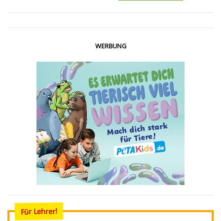
WERBUNG
Für Lehrer!