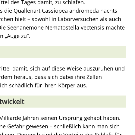
ittel des Tages damit, zu schlafen.
ss die Quallenart Cassiopea andromeda nachts
rchen hielt – sowohl in Laborversuchen als auch
 Die Seenanemone Nematostella vectensis machte
 „Auge zu“.
rittel damit, sich auf diese Weise auszuruhen und
erdem heraus, dass sich dabei ihre Zellen
ich schädlich für ihren Körper aus.
twickelt
 Milliarde Jahren seinen Ursprung gehabt haben.
ne Gefahr gewesen – schließlich kann man sich
digen. Dennoch sind die Vorteile des Schlafs für