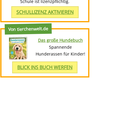
Schule ist lizenzpflichtig.
SCHULLIZENZ AKTIVIEREN
Von tierchenwelt.de
Das große Hundebuch
Spannende
Hunderassen für Kinder!
BLICK INS BUCH WERFEN