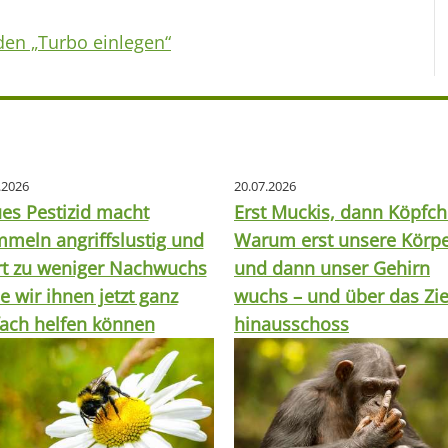
en „Turbo einlegen“
.2026
20.07.2026
es Pestizid macht
Erst Muckis, dann Köpfch
meln angriffslustig und
Warum erst unsere Körp
rt zu weniger Nachwuchs
und dann unser Gehirn
e wir ihnen jetzt ganz
wuchs – und über das Zie
fach helfen können
hinausschoss