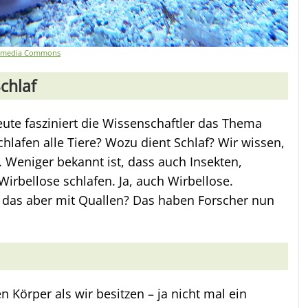
kimedia Commons
chlaf
eute fasziniert die Wissenschaftler das Thema
chlafen alle Tiere? Wozu dient Schlaf? Wir wissen,
 Weniger bekannt ist, dass auch Insekten,
irbellose schlafen. Ja, auch Wirbellose.
t das aber mit Quallen? Das haben Forscher nun
 Körper als wir besitzen – ja nicht mal ein