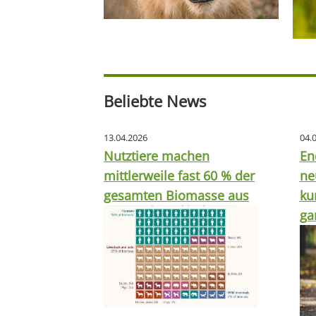
Beliebte News
13.04.2026
04.
Nutztiere machen
En
mittlerweile fast 60 % der
ne
gesamten Biomasse aus
ku
ga