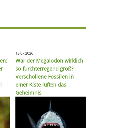
13.07.2026
en:
War der Megalodon wirklich
er
so furchterregend groß?
Verschollene Fossilen in
l
einer Kiste lüften das
Geheimnis