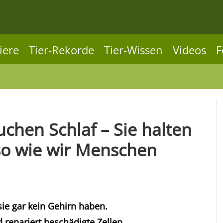
iere
Tier-Rekorde
Tier-Wissen
Videos
F
uchen Schlaf – Sie halten
o wie wir Menschen
ie gar kein Gehirn haben.
 repariert beschädigte Zellen.