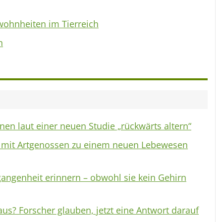
wohnheiten im Tierreich
n
en laut einer neuen Studie „rückwärts altern“
n mit Artgenossen zu einem neuen Lebewesen
gangenheit erinnern – obwohl sie kein Gehirn
aus? Forscher glauben, jetzt eine Antwort darauf