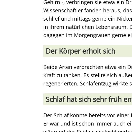
Gehirn -, verbringen sie etwa ein Dr
Wissenschaftler fanden heraus, da
schlief und mittags gerne ein Nicke
in ihrem natürlichen Lebensraum.
dagegen im Morgengrauen gerne ein
Der Körper erholt sich
Beide Arten verbrachten etwa ein D
Kraft zu tanken. Es stellte sich auß
regenerierten. Schlafentzug wirkte s
Schlaf hat sich sehr früh en
Der Schlaf könnte bereits vor einer
Er war und ist schon immer auch ei
während des Schlafs schlecht vertei