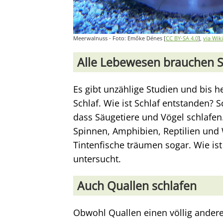
Meerwalnuss - Foto: Emőke Dénes [
CC BY-SA 4.0
],
via Wi
Alle Lebewesen brauchen S
Es gibt unzählige Studien und bis h
Schlaf. Wie ist Schlaf entstanden? S
dass Säugetiere und Vögel schlafen.
Spinnen, Amphibien, Reptilien und W
Tintenfische träumen sogar. Wie is
untersucht.
Auch Quallen schlafen
Obwohl Quallen einen völlig anderen