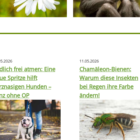
05.2026
11.05.2026
dlich frei atmen: Eine
Chamäleon-Bienen:
ue Spritze hilft
Warum diese Insekten
rznasigen Hunden –
bei Regen ihre Farbe
nz ohne OP
ändern!