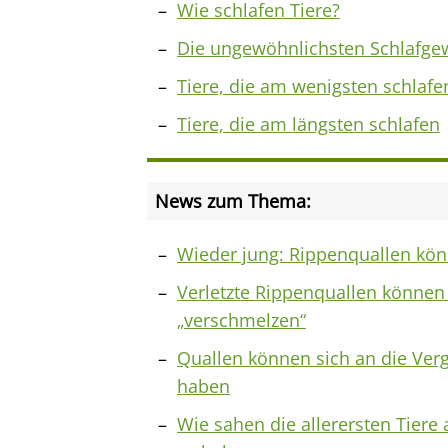
Wie schlafen Tiere?
Die ungewöhnlichsten Schlafge
Tiere, die am wenigsten schlafe
Tiere, die am längsten schlafen
News zum Thema:
Wieder jung: Rippenquallen könn
Verletzte Rippenquallen könne
„verschmelzen“
Quallen können sich an die Ver
haben
Wie sahen die allerersten Tiere 