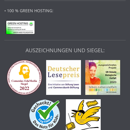
• 100 % GREEN HOSTING:
AUSZEICHNUNGEN UND SIEGEL: