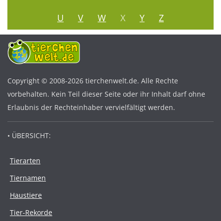
U
V
W
X
Y
Z
Copyright © 2008-2026 tierchenwelt.de. Alle Rechte
vorbehalten. Kein Teil dieser Seite oder ihr Inhalt darf ohne
Erlaubnis der Rechteinhaber vervielfältigt werden.
• ÜBERSICHT:
Tierarten
Tiernamen
Haustiere
Tier-Rekorde