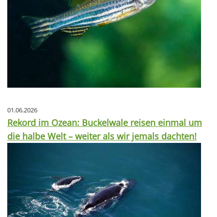
01.06.2026
Rekord im Ozean: Buckelwale reisen einmal um
die halbe Welt – weiter als wir jemals dachten!