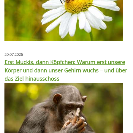
20.07.2026
Erst Muckis, dann Köpfchen: Warum erst unsere
Körper und dann unser Gehirn wuchs – und über
das Ziel hinausschoss