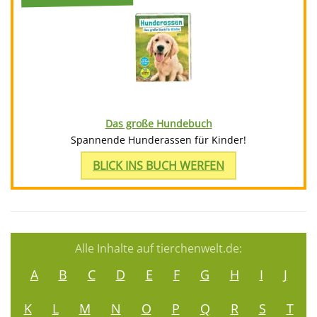
Das große Hundebuch
Spannende Hunderassen für Kinder!
BLICK INS BUCH WERFEN
Alle Inhalte auf tierchenwelt.de:
A
B
C
D
E
F
G
H
I
J
K
L
M
N
O
P
Q
R
S
T