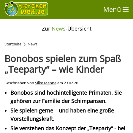
Menü
Zur
News
-Übersicht
Startseite
News
Bonobos spielen zum Spaß
„Teeparty“ – wie Kinder
Geschrieben von
Silke Menne
am
23.02.26
Bonobos sind hochintelligente Primaten. Sie
gehören zur Familie der Schimpansen.
Sie spielen gerne – und haben eine große
Vorstellungskraft.
Sie verstehen das Konzept der „Teeparty“ - bei