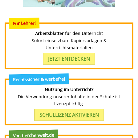
Für Lehrer!
Arbeitsblätter für den Unterricht
Sofort einsetzbare Kopiervorlagen &
Unterrichtsmaterialien
JETZT ENTDECKEN
Rechtssicher & werbefrei
Nutzung im Unterricht?
Die Verwendung unserer Inhalte in der Schule ist
lizenzpflichtig.
SCHULLIZENZ AKTIVIEREN
Von tierchenwelt.de