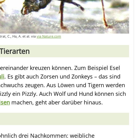
at, C., Ha, A. et al. via
via Nature.com
Tierarten
untereinander kreuzen können. Zum Beispiel Esel
li
. Es gibt auch Zorsen und Zonkeys – das sind
Nachwuchs zeugen. Aus Löwen und Tigern werden
rizzly ein Pizzly. Auch Wolf und Hund können sich
isen
machen, geht aber darüber hinaus.
hnlich drei Nachkommen: weibliche