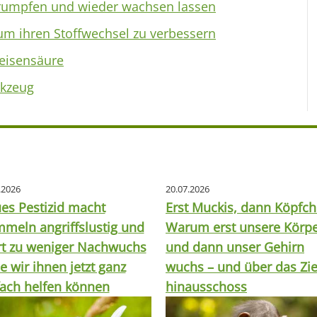
rumpfen und wieder wachsen lassen
m ihren Stoffwechsel zu verbessern
eisensäure
rkzeug
.2026
20.07.2026
es Pestizid macht
Erst Muckis, dann Köpfch
meln angriffslustig und
Warum erst unsere Körp
rt zu weniger Nachwuchs
und dann unser Gehirn
e wir ihnen jetzt ganz
wuchs – und über das Zie
fach helfen können
hinausschoss