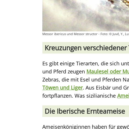
Messor ibericus und Messor structor - Foto: © Juvé, Y., Lutr
Kreuzungen verschiedener 
Es gibt einige Tierarten, die sich 
und Pferd zeugen
Maulesel oder Mu
Zebras, die mit Esel und Pferden 
Töwen und Liger
. Aus Eisbär und G
fortpflanzen. Was sizilianische
Ame
Die Iberische Ernteameise
Ameisenköniginnen haben für gewö