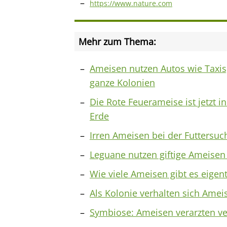
https://www.nature.com
Mehr zum Thema:
Ameisen nutzen Autos wie Taxis
ganze Kolonien
Die Rote Feuerameise ist jetzt i
Erde
Irren Ameisen bei der Futtersuc
Leguane nutzen giftige Ameisen 
Wie viele Ameisen gibt es eigent
Als Kolonie verhalten sich Amei
Symbiose: Ameisen verarzten 