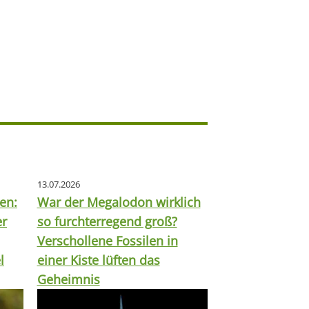
13.07.2026
en:
War der Megalodon wirklich
er
so furchterregend groß?
Verschollene Fossilen in
l
einer Kiste lüften das
Geheimnis