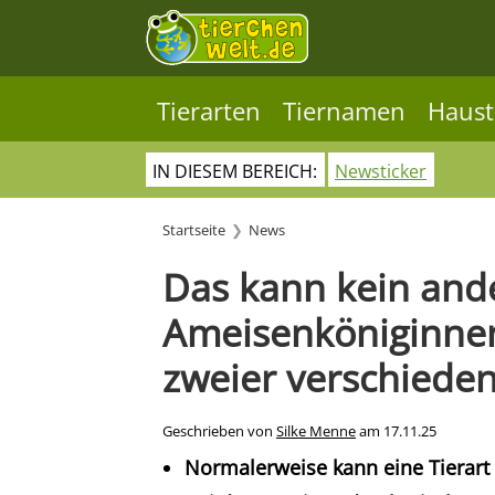
Tierarten
Tiernamen
Haust
IN DIESEM BEREICH:
Newsticker
Startseite
News
Das kann kein ande
Ameisenköniginn
zweier verschieden
Geschrieben von
Silke Menne
am
17.11.25
Normalerweise kann eine Tierart