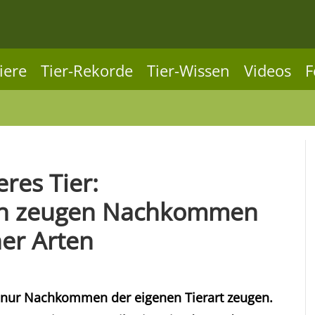
iere
Tier-Rekorde
Tier-Wissen
Videos
F
res Tier:
en zeugen Nachkommen
er Arten
 nur Nachkommen der eigenen Tierart zeugen.