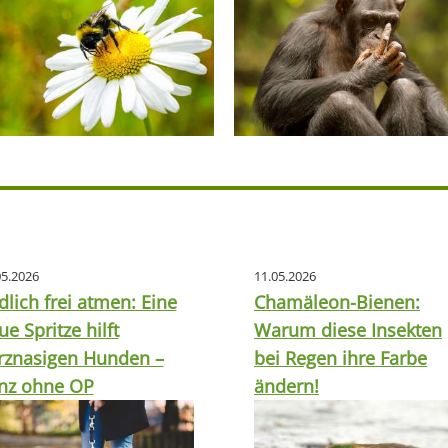
05.2026
11.05.2026
dlich frei atmen: Eine
Chamäleon-Bienen:
ue Spritze hilft
Warum diese Insekten
rznasigen Hunden –
bei Regen ihre Farbe
nz ohne OP
ändern!