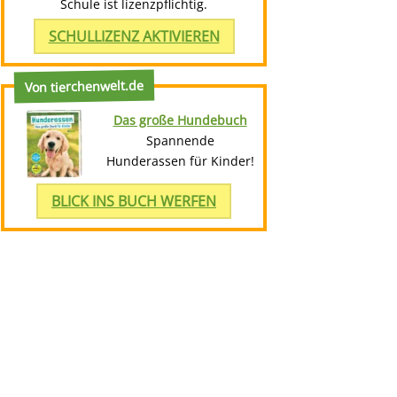
Schule ist lizenzpflichtig.
SCHULLIZENZ AKTIVIEREN
Von tierchenwelt.de
Das große Hundebuch
Spannende
Hunderassen für Kinder!
BLICK INS BUCH WERFEN