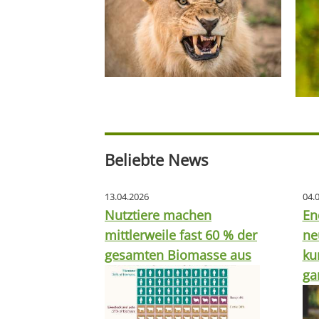
Beliebte News
13.04.2026
04.
Nutztiere machen
En
mittlerweile fast 60 % der
ne
gesamten Biomasse aus
ku
ga