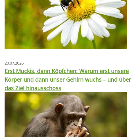
20.07.2026
Erst Muckis, dann Köpfchen: Warum erst unsere
Körper und dann unser Gehirn wuchs – und über
das Ziel hinausschoss