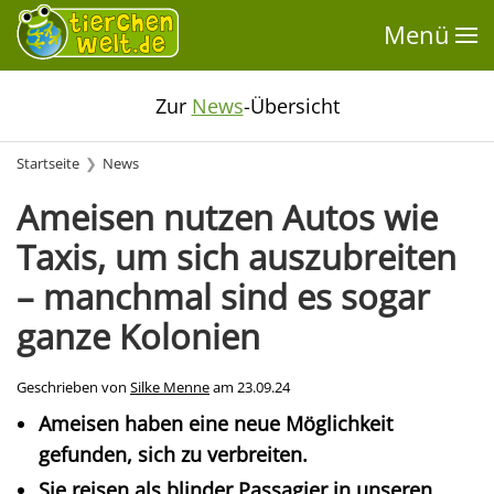
Menü
Zur
News
-Übersicht
Startseite
News
Ameisen nutzen Autos wie
Taxis, um sich auszubreiten
– manchmal sind es sogar
ganze Kolonien
Geschrieben von
Silke Menne
am
23.09.24
Ameisen haben eine neue Möglichkeit
gefunden, sich zu verbreiten.
Sie reisen als blinder Passagier in unseren