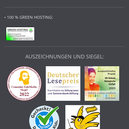
• 100 % GREEN HOSTING:
AUSZEICHNUNGEN UND SIEGEL: