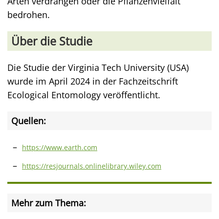
Arten verdrängen oder die Pflanzenvielfalt
bedrohen.
Über die Studie
Die Studie der Virginia Tech University (USA)
wurde im April 2024 in der Fachzeitschrift
Ecological Entomology veröffentlicht.
Quellen:
https://www.earth.com
https://resjournals.onlinelibrary.wiley.com
Mehr zum Thema: