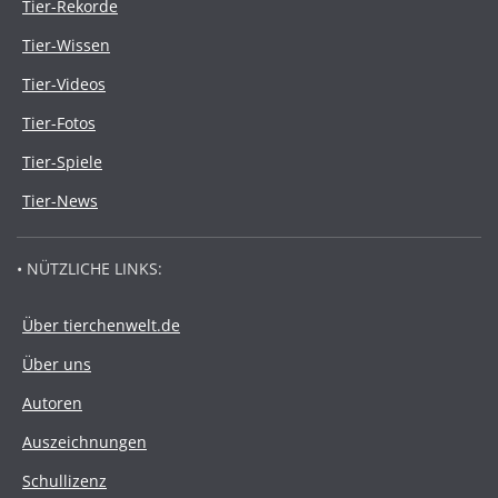
Tier-Rekorde
Tier-Wissen
Tier-Videos
Tier-Fotos
Tier-Spiele
Tier-News
• NÜTZLICHE LINKS:
Über tierchenwelt.de
Über uns
Autoren
Auszeichnungen
Schullizenz