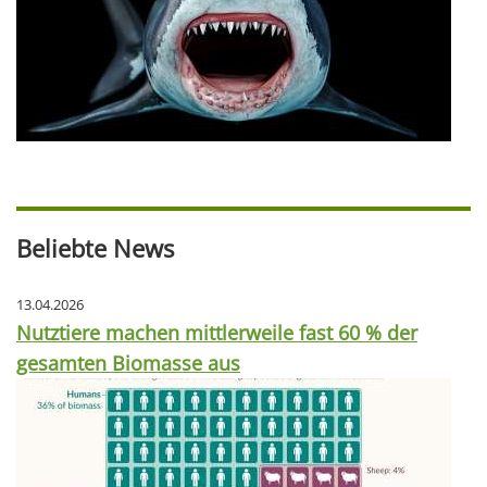
Beliebte News
13.04.2026
Nutztiere machen mittlerweile fast 60 % der
gesamten Biomasse aus