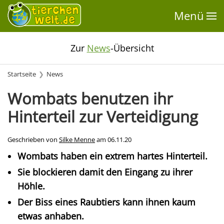
Menü
Zur
News
-Übersicht
Startseite
News
Wombats benutzen ihr
Hinterteil zur Verteidigung
Geschrieben von
Silke Menne
am
06.11.20
Wombats haben ein extrem hartes Hinterteil.
Sie blockieren damit den Eingang zu ihrer
Höhle.
Der Biss eines Raubtiers kann ihnen kaum
etwas anhaben.