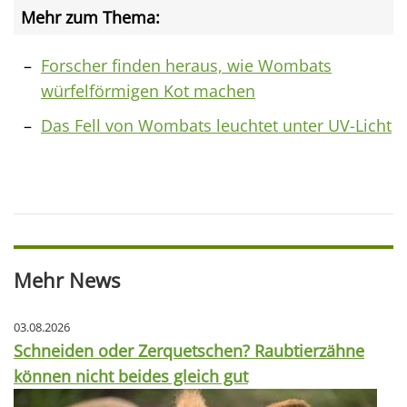
Mehr zum Thema:
Forscher finden heraus, wie Wombats
würfelförmigen Kot machen
Das Fell von Wombats leuchtet unter UV-Licht
Mehr News
03.08.2026
Schneiden oder Zerquetschen? Raubtierzähne
können nicht beides gleich gut