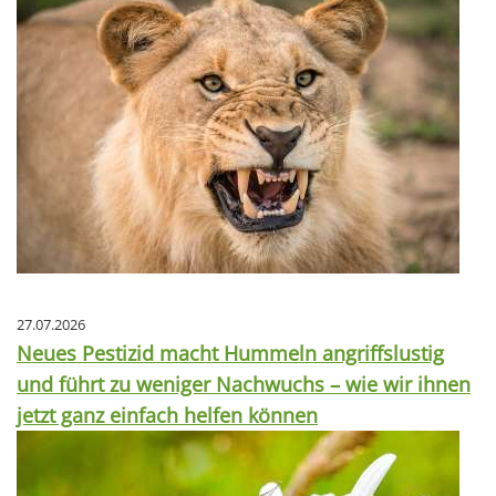
27.07.2026
Neues Pestizid macht Hummeln angriffslustig
und führt zu weniger Nachwuchs – wie wir ihnen
jetzt ganz einfach helfen können