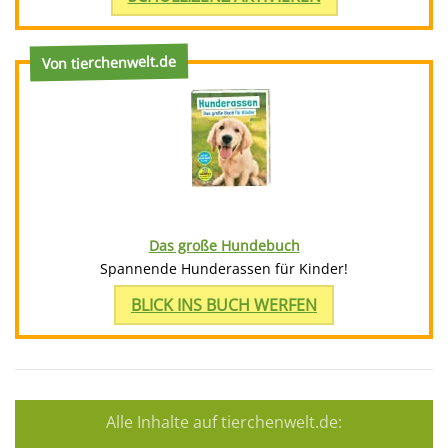
Von tierchenwelt.de
Das große Hundebuch
Spannende Hunderassen für Kinder!
BLICK INS BUCH WERFEN
Alle Inhalte auf tierchenwelt.de: