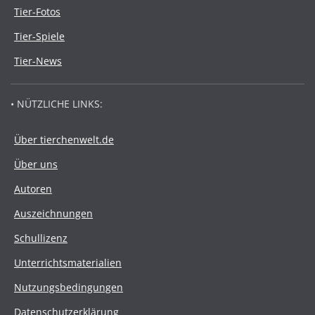
Tier-Fotos
Tier-Spiele
Tier-News
• NÜTZLICHE LINKS:
Über tierchenwelt.de
Über uns
Autoren
Auszeichnungen
Schullizenz
Unterrichtsmaterialien
Nutzungsbedingungen
Datenschutzerklärung