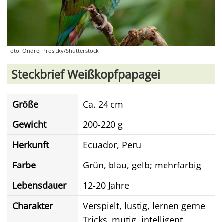
Foto: Ondrej Prosicky/Shutterstock
Steckbrief Weißkopfpapagei
Größe
Ca. 24 cm
Gewicht
200-220 g
Herkunft
Ecuador, Peru
Farbe
Grün, blau, gelb; mehrfarbig
Lebensdauer
12-20 Jahre
Charakter
Verspielt, lustig, lernen gerne
Tricks, mutig, intelligent