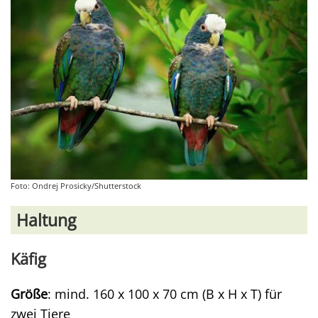
Foto: Ondrej Prosicky/Shutterstock
Haltung
Käfig
Größe
: mind. 160 x 100 x 70 cm (B x H x T) für
zwei Tiere