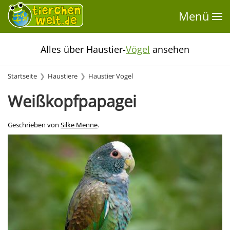
Menü
Alles über Haustier-
Vögel
ansehen
Startseite
Haustiere
Haustier Vogel
Weißkopfpapagei
Geschrieben von
Silke Menne
.