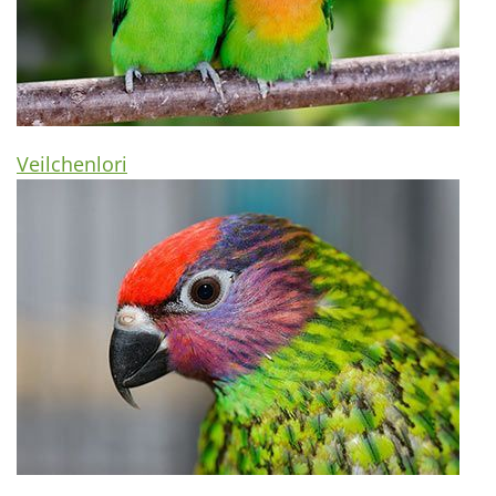
Veilchenlori