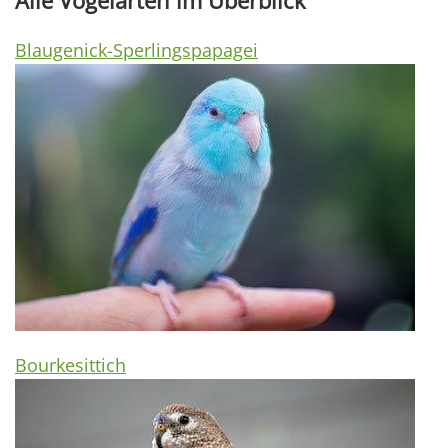
Alle Vogelarten im Überblick
Blaugenick-Sperlingspapagei
Bourkesittich