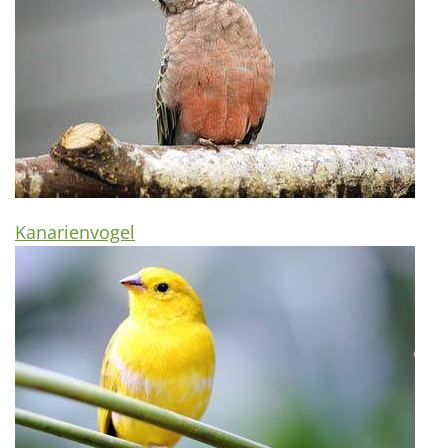
Kanarienvogel