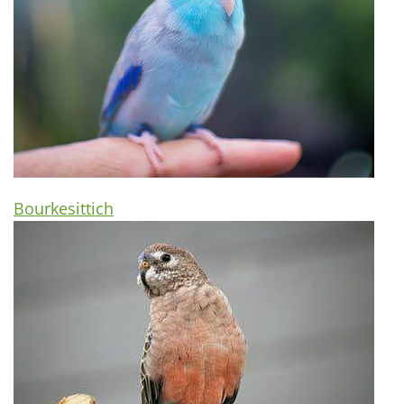
Bourkesittich