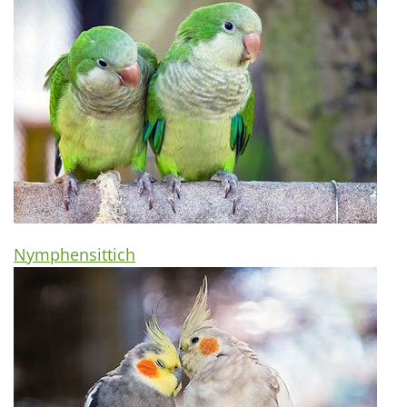
Nymphensittich