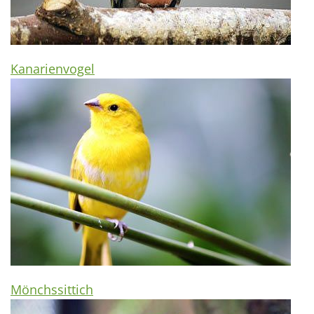
Kanarienvogel
Mönchssittich