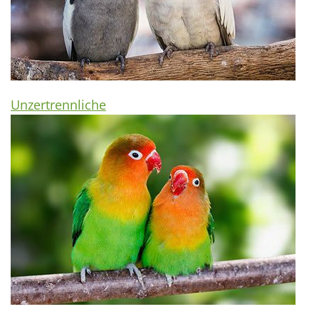
Unzertrennliche