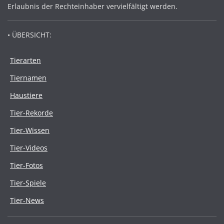
Erlaubnis der Rechteinhaber vervielfältigt werden.
• ÜBERSICHT:
Tierarten
Tiernamen
Haustiere
Tier-Rekorde
Tier-Wissen
Tier-Videos
Tier-Fotos
Tier-Spiele
Tier-News