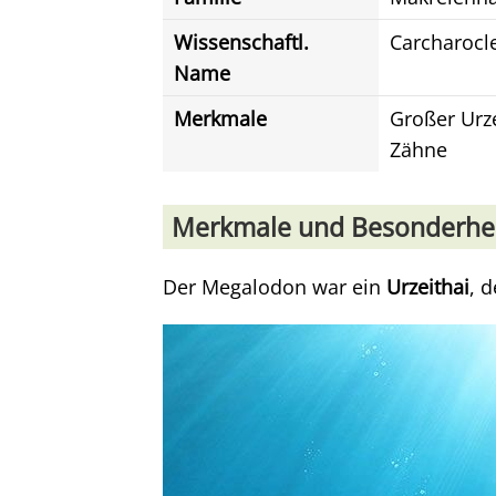
Wissenschaftl.
Carcharocl
Name
Merkmale
Großer Urze
Zähne
Merkmale und Besonderhe
Der Megalodon war ein
Urzeithai
, 