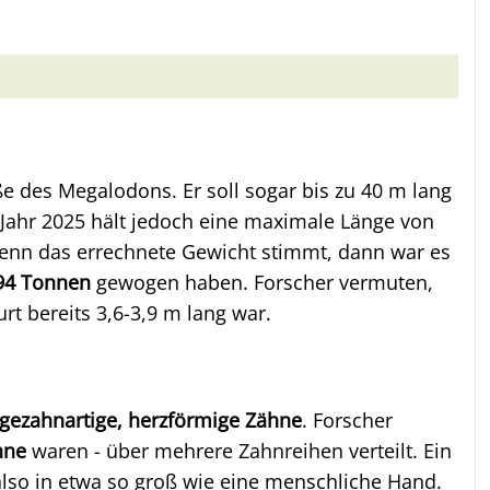
ße des Megalodons. Er soll sogar bis zu 40 m lang
Jahr 2025 hält jedoch eine maximale Länge von
enn das errechnete Gewicht stimmt, dann war es
94 Tonnen
gewogen haben. Forscher vermuten,
t bereits 3,6-3,9 m lang war.
ägezahnartige, herzförmige Zähne
. Forscher
hne
waren - über mehrere Zahnreihen verteilt. Ein
also in etwa so groß wie eine menschliche Hand.