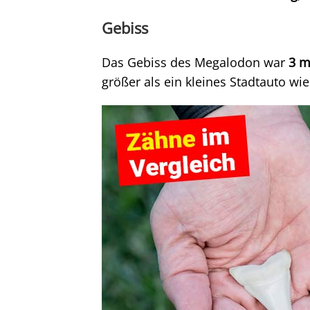
Gebiss
Das Gebiss des Megalodon war
3 m
größer als ein kleines Stadtauto wie