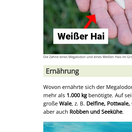
Die Zähne eines Megalodon und eines Weißen Hais im Grö
Ernährung
Wovon ernährte sich der Megalodon
mehr als
1.000 kg
benötigte. Auf se
große
Wale
, z. B.
Delfine, Pottwale
aber auch
Robben und Seekühe
.