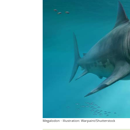
Megalodon - Illustration: Warpaint/Shutterstock