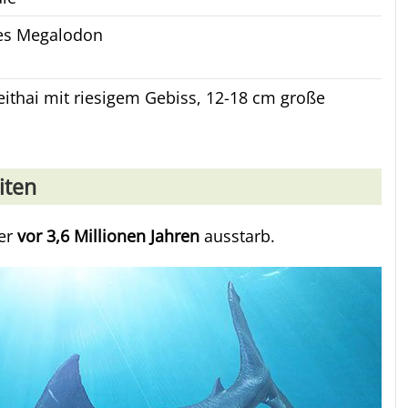
es Megalodon
ithai mit riesigem Gebiss, 12-18 cm große
iten
der
vor 3,6 Millionen Jahren
ausstarb.