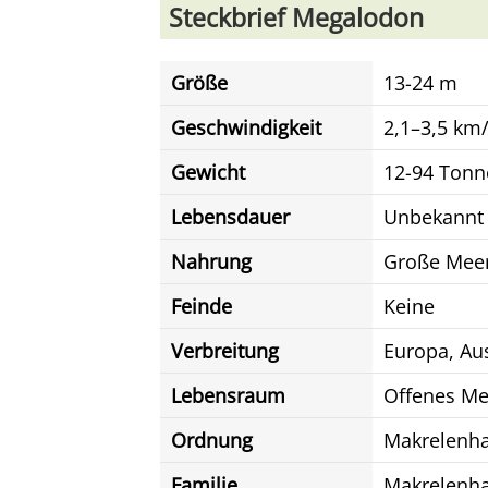
Steckbrief Megalodon
Größe
13-24 m
Geschwindigkeit
2,1–3,5 km
Gewicht
12-94 Tonn
Lebensdauer
Unbekannt
Nahrung
Große Meer
Feinde
Keine
Verbreitung
Europa, Aus
Lebensraum
Offenes Me
Ordnung
Makrelenha
Familie
Makrelenha