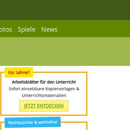
otos
Spiele
News
Für Lehrer!
Arbeitsblätter für den Unterricht
Sofort einsetzbare Kopiervorlagen &
Unterrichtsmaterialien
JETZT ENTDECKEN
Rechtssicher & werbefrei