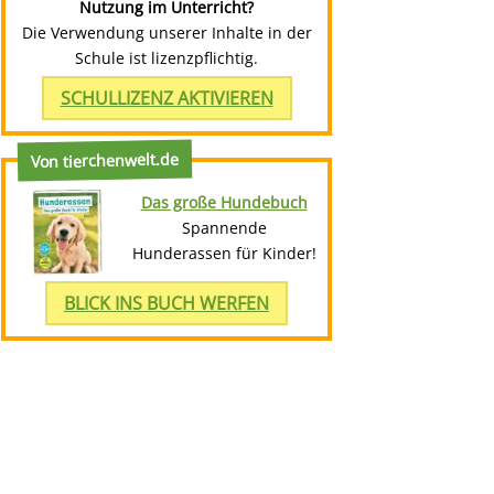
Nutzung im Unterricht?
Die Verwendung unserer Inhalte in der
Schule ist lizenzpflichtig.
SCHULLIZENZ AKTIVIEREN
Von tierchenwelt.de
Das große Hundebuch
Spannende
Hunderassen für Kinder!
BLICK INS BUCH WERFEN