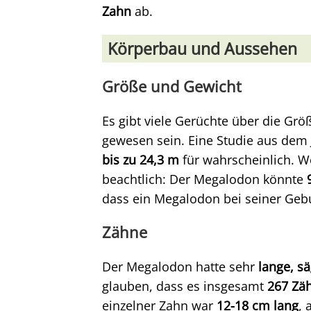
Zahn
ab.
Körperbau und Aussehen
Größe und Gewicht
Es gibt viele Gerüchte über die Grö
gewesen sein. Eine Studie aus dem 
bis zu 24,3 m
für wahrscheinlich. W
beachtlich: Der Megalodon könnte
dass ein Megalodon bei seiner Gebur
Zähne
Der Megalodon hatte sehr
lange, s
glauben, dass es insgesamt
267 Zä
einzelner Zahn war
12-18 cm lang
, 