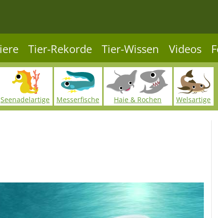
iere
Tier-Rekorde
Tier-Wissen
Videos
F
Seenadelartige
Messerfische
Haie & Rochen
Welsartige