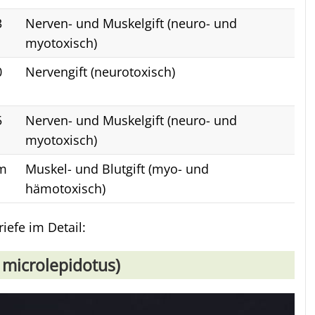
3
Nerven- und Muskelgift (neuro- und
myotoxisch)
0
Nervengift (neurotoxisch)
5
Nerven- und Muskelgift (neuro- und
myotoxisch)
 m
Muskel- und Blutgift (myo- und
hämotoxisch)
efe im Detail:
 microlepidotus)