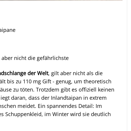
Taipane
e, aber nicht die gefährlichste
andschlange der Welt
, gilt aber nicht als die
hält bis zu 110 mg Gift - genug, um theoretisch
se zu töten. Trotzdem gibt es offiziell keinen
liegt daran, dass der Inlandtaipan in extrem
schen meidet. Ein spannendes Detail: Im
es Schuppenkleid, im Winter wird sie deutlich