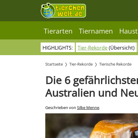
Tierarten
Tiernamen
Haust
HIGHLIGHTS:
Tier-Rekorde
(Übersicht)
Startseite
Tier-Rekorde
Tierische Rekorde
Die 6 gefährlichste
Australien und Ne
Geschrieben von
Silke Menne
.