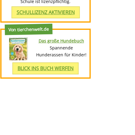
Schule ist lizenzpflichtig.
SCHULLIZENZ AKTIVIEREN
Von tierchenwelt.de
Das große Hundebuch
Spannende
Hunderassen für Kinder!
BLICK INS BUCH WERFEN