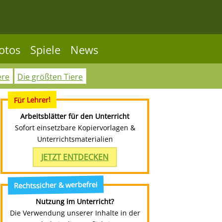
otos
Spiele
News
ere
Die größten Tiere
Für Lehrer!
Arbeitsblätter für den Unterricht
Sofort einsetzbare Kopiervorlagen &
Unterrichtsmaterialien
JETZT ENTDECKEN
Rechtssicher & werbefrei
Nutzung im Unterricht?
Die Verwendung unserer Inhalte in der