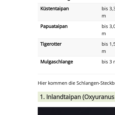
Küstentaipan
bis 3,
m
Papuataipan
bis 3,
m
Tigerotter
bis 1,
m
Mulgaschlange
bis 3
Hier kommen die Schlangen-Steckbri
1. Inlandtaipan (Oxyuranus