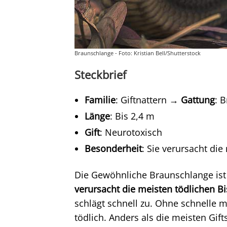
Braunschlange - Foto: Kristian Bell/Shutterstock
Steckbrief
Familie
: Giftnattern →
Gattung
: 
Länge
: Bis 2,4 m
Gift
: Neurotoxisch
Besonderheit
: Sie verursacht die
Die Gewöhnliche Braunschlange ist
verursacht die meisten tödlichen Bi
schlägt schnell zu. Ohne schnelle m
tödlich. Anders als die meisten Gift