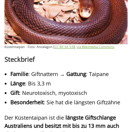
Küstentaipan - Foto: Ancalagon [
CC BY-SA 3.0
],
via Wikimedia Commons
Steckbrief
Familie
: Giftnattern →
Gattung
: Taipane
Länge
: Bis 3,3 m
Gift
: Neurotoxisch, myotoxisch
Besonderheit
: Sie hat die längsten Giftzähne
Der Küstentaipan ist die
längste Giftschlange
Australiens und besitzt mit bis zu 13 mm auch