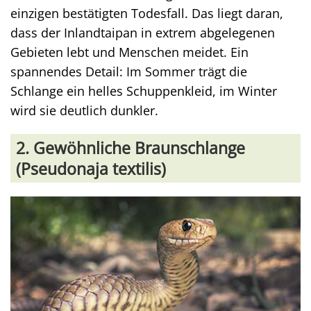
einzigen bestätigten Todesfall. Das liegt daran,
dass der Inlandtaipan in extrem abgelegenen
Gebieten lebt und Menschen meidet. Ein
spannendes Detail: Im Sommer trägt die
Schlange ein helles Schuppenkleid, im Winter
wird sie deutlich dunkler.
2. Gewöhnliche Braunschlange
(Pseudonaja textilis)