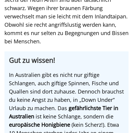
schwarz. Wegen ihrer braunen Färbung
verwechselt man sie leicht mit dem Inlandtaipan.
Obwohl sie recht angriffslustig werden kann,
kommt es nur selten zu Begegnungen und Bissen
bei Menschen.
Gut zu wissen!
In Australien gibt es nicht nur giftige
Schlangen, auch giftige Spinnen, Fische und
Quallen sind dort zuhause. Dennoch brauchst
du keine Angst zu haben, in „Down Under“
Urlaub zu machen. Das
gefährlichste Tier in
Australien
ist keine Schlange, sondern die
europäische Honigbiene
(kein Scherz!). Etwa
10 Menschen sterben jedes Jahr an einem