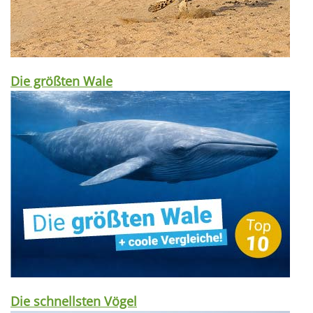
Die größten Wale
Die schnellsten Vögel