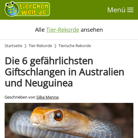
Menü
Alle
Tier-Rekorde
ansehen
Startseite
Tier-Rekorde
Tierische Rekorde
Die 6 gefährlichsten
Giftschlangen in Australien
und Neuguinea
Geschrieben von
Silke Menne
.