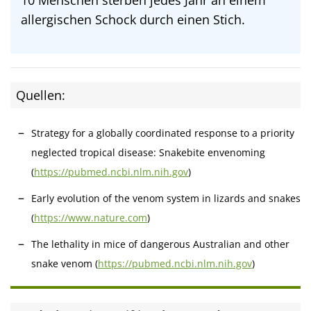
allergischen Schock durch einen Stich.
Quellen:
Strategy for a globally coordinated response to a priority
neglected tropical disease: Snakebite envenoming
(
https://pubmed.ncbi.nlm.nih.gov
)
Early evolution of the venom system in lizards and snakes
(
https://www.nature.com
)
The lethality in mice of dangerous Australian and other
snake venom (
https://pubmed.ncbi.nlm.nih.gov
)