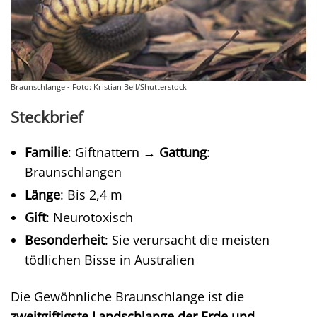
Braunschlange - Foto: Kristian Bell/Shutterstock
Steckbrief
Familie
: Giftnattern →
Gattung
:
Braunschlangen
Länge
: Bis 2,4 m
Gift
: Neurotoxisch
Besonderheit
: Sie verursacht die meisten
tödlichen Bisse in Australien
Die Gewöhnliche Braunschlange ist die
zweitgiftigste Landschlange der Erde und