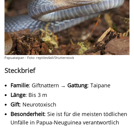
Papuataipan - Foto: reptiles4all/Shutterstock
Steckbrief
Familie
: Giftnattern →
Gattung
: Taipane
Länge
: Bis 3 m
Gift
: Neurotoxisch
Besonderheit
: Sie ist für die meisten tödlichen
Unfälle in Papua-Neuguinea verantwortlich