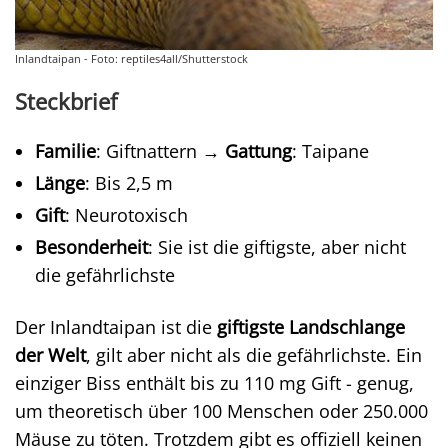
Inlandtaipan - Foto: reptiles4all/Shutterstock
Steckbrief
Familie
: Giftnattern →
Gattung
: Taipane
Länge
: Bis 2,5 m
Gift
: Neurotoxisch
Besonderheit
: Sie ist die giftigste, aber nicht
die gefährlichste
Der Inlandtaipan ist die
giftigste Landschlange
der Welt
, gilt aber nicht als die gefährlichste. Ein
einziger Biss enthält bis zu 110 mg Gift - genug,
um theoretisch über 100 Menschen oder 250.000
Mäuse zu töten. Trotzdem gibt es offiziell keinen