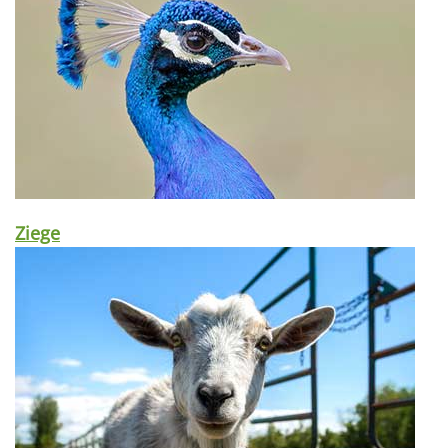
Ziege