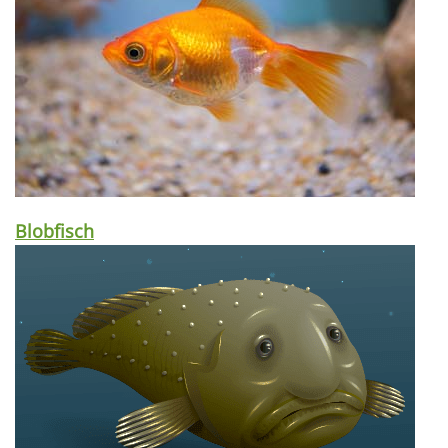
Blobfisch