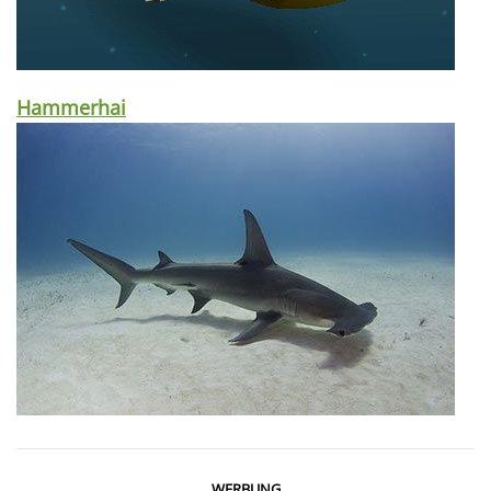
Hammerhai
WERBUNG