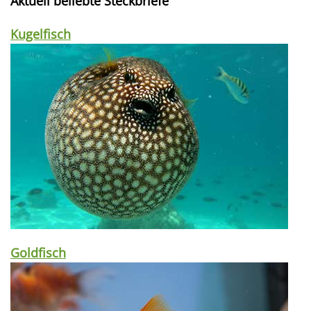
Aktuell beliebte Steckbriefe
Kugelfisch
Goldfisch