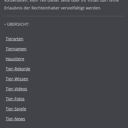
vorbehalten. Kein Teil dieser Seite oder ihr Inhalt darf ohne
Erlaubnis der Rechteinhaber vervielfältigt werden.
• ÜBERSICHT:
Tierarten
Tiernamen
Haustiere
Tier-Rekorde
Tier-Wissen
Tier-Videos
Tier-Fotos
Tier-Spiele
Tier-News