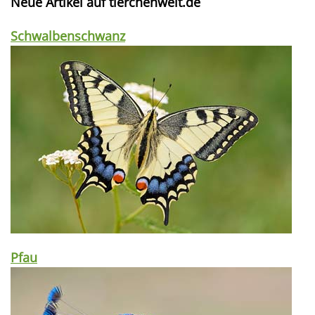
Neue Artikel auf tierchenwelt.de
Schwalbenschwanz
Pfau