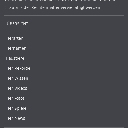
Erlaubnis der Rechteinhaber vervielfältigt werden.
• ÜBERSICHT:
Tierarten
Tiernamen
Haustiere
Tier-Rekorde
Tier-Wissen
Tier-Videos
Tier-Fotos
Tier-Spiele
Tier-News