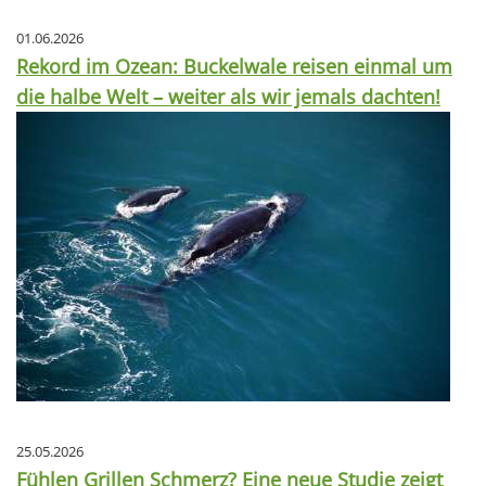
01.06.2026
Rekord im Ozean: Buckelwale reisen einmal um
die halbe Welt – weiter als wir jemals dachten!
25.05.2026
Fühlen Grillen Schmerz? Eine neue Studie zeigt