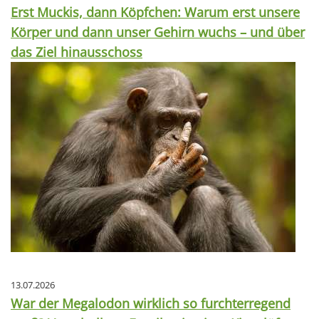
Erst Muckis, dann Köpfchen: Warum erst unsere
Körper und dann unser Gehirn wuchs – und über
das Ziel hinausschoss
13.07.2026
War der Megalodon wirklich so furchterregend