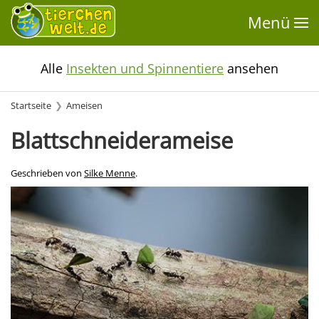
Menü
Alle
Insekten und Spinnentiere
ansehen
Startseite
Ameisen
Blattschneiderameise
Geschrieben von
Silke Menne
.