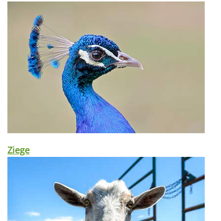
Ziege