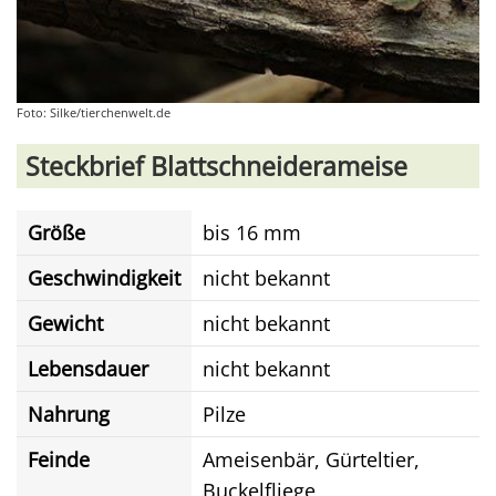
Foto: Silke/tierchenwelt.de
Steckbrief Blattschneiderameise
Größe
bis 16 mm
Geschwindigkeit
nicht bekannt
Gewicht
nicht bekannt
Lebensdauer
nicht bekannt
Nahrung
Pilze
Feinde
Ameisenbär, Gürteltier,
Buckelfliege