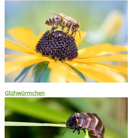
Glühwürmchen