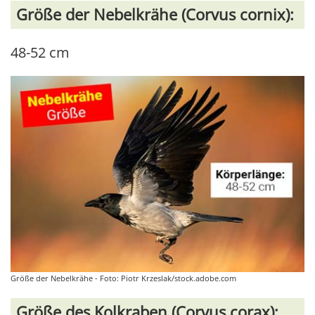
Größe der Nebelkrähe (Corvus cornix):
48-52 cm
Größe der Nebelkrähe - Foto: Piotr Krzeslak/stock.adobe.com
Größe des Kolkraben (Corvus corax):