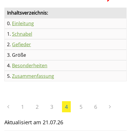
Inhaltsverzeichnis:
0.
Einleitung
1.
Schnabel
2.
Gefieder
3. Größe
4.
Besonderheiten
5.
Zusammenfassung
1
2
3
4
5
6
Aktualisiert am
21.07.26