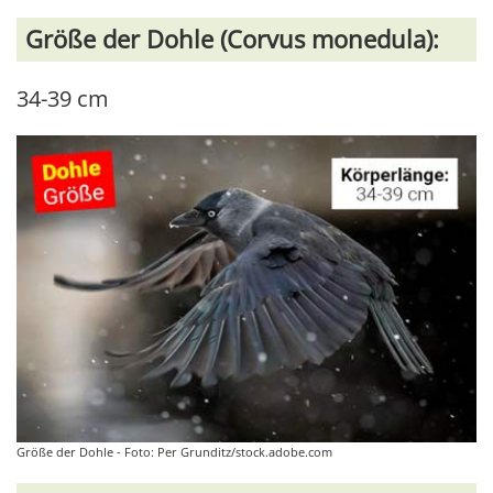
Größe der Dohle (Corvus monedula):
34-39 cm
Größe der Dohle - Foto: Per Grunditz/stock.adobe.com