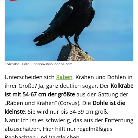
Kolkrabe - Foto: Chrispo/stock.adobe.com
Unterscheiden sich
Raben
, Krähen und Dohlen in
ihrer Größe? Ja, ganz deutlich sogar. Der
Kolkrabe
ist mit 54-67 cm der größte
aus der Gattung der
„Raben und Krähen“ (Corvus). Die
Dohle ist die
kleinste
: Sie wird nur bis 34-39 cm groß.
Natürlich ist es schwierig, das aus der Entfernung
abzuschätzen. Hier hilft nur regelmäßiges
Beobachten und Vergleichen.