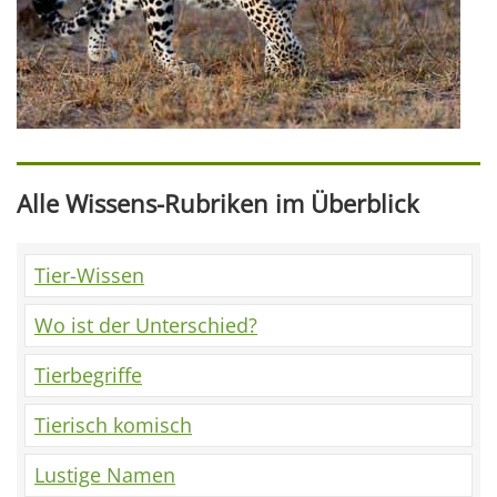
Alle Wissens-Rubriken im Überblick
Tier-Wissen
Wo ist der Unterschied?
Tierbegriffe
Tierisch komisch
Lustige Namen