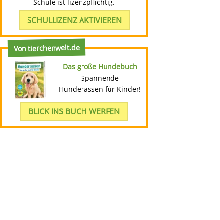
Schule ist lizenzpflichtig.
SCHULLIZENZ AKTIVIEREN
Von tierchenwelt.de
Das große Hundebuch
Spannende
Hunderassen für Kinder!
BLICK INS BUCH WERFEN