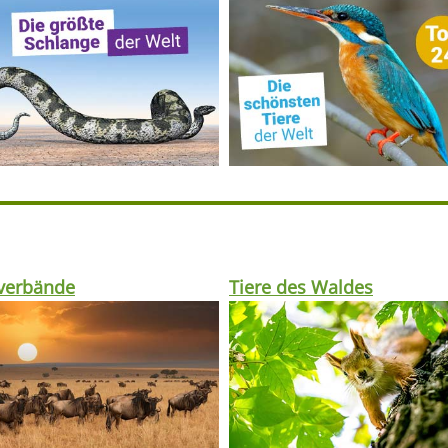
rverbände
Tiere des Waldes