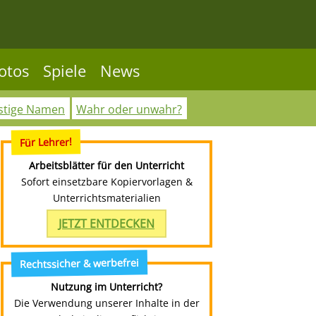
otos
Spiele
News
stige Namen
Wahr oder unwahr?
Für Lehrer!
Arbeitsblätter für den Unterricht
Sofort einsetzbare Kopiervorlagen &
Unterrichtsmaterialien
JETZT ENTDECKEN
Rechtssicher & werbefrei
Nutzung im Unterricht?
Die Verwendung unserer Inhalte in der