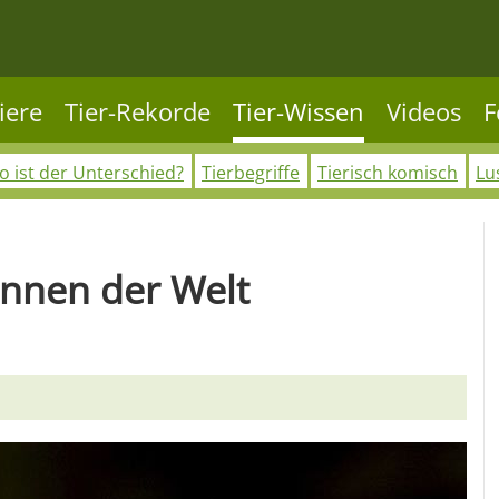
iere
Tier-Rekorde
Tier-Wissen
Videos
F
 ist der Unterschied?
Tierbegriffe
Tierisch komisch
Lu
innen der Welt