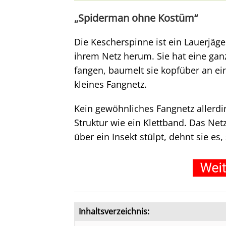
„Spiderman ohne Kostüm“
Die Kescherspinne ist ein Lauerjäger.
ihrem Netz herum. Sie hat eine gan
fangen, baumelt sie kopfüber an ei
kleines Fangnetz.
Kein gewöhnliches Fangnetz allerdin
Struktur wie ein Klettband. Das Netz
über ein Insekt stülpt, dehnt sie es,
Inhaltsverzeichnis: