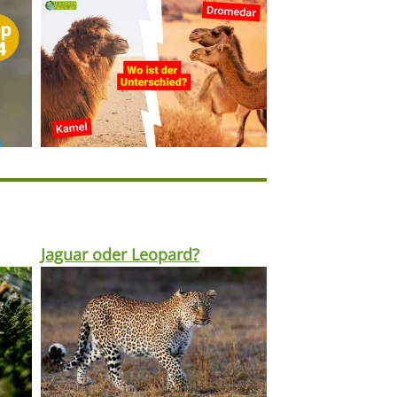
Jaguar oder Leopard?