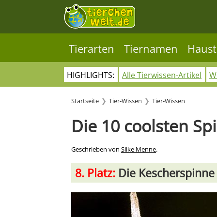
Tierarten
Tiernamen
Haust
HIGHLIGHTS:
Alle Tierwissen-Artikel
Wo
Startseite
Tier-Wissen
Tier-Wissen
Die 10 coolsten Sp
Geschrieben von
Silke Menne
.
8. Platz:
Die Kescherspinne