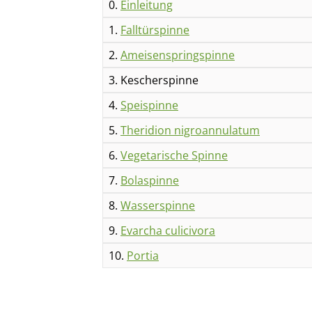
0.
Einleitung
1.
Falltürspinne
2.
Ameisenspringspinne
3. Kescherspinne
4.
Speispinne
5.
Theridion nigroannulatum
6.
Vegetarische Spinne
7.
Bolaspinne
8.
Wasserspinne
9.
Evarcha culicivora
10.
Portia