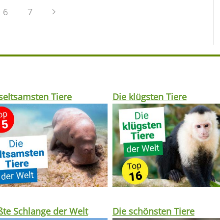
6
7
seltsamsten Tiere
Die klügsten Tiere
te Schlange der Welt
Die schönsten Tiere