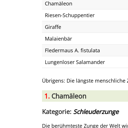
Chamäleon
Riesen-Schuppentier
Giraffe
Malaienbär
Fledermaus A. fistulata
Lungenloser Salamander
Übrigens: Die längste menschliche Z
1.
Chamäleon
Kategorie:
Schleuderzunge
Die berühmteste Zunge der Welt wir