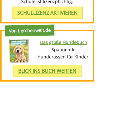
Schule ist lizenzpflichtig.
SCHULLIZENZ AKTIVIEREN
Von tierchenwelt.de
Das große Hundebuch
Spannende
Hunderassen für Kinder!
BLICK INS BUCH WERFEN