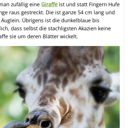
an zufällig eine
Giraffe
ist und statt Fingern Hufe
unge raus gestreckt. Die ist ganze 54 cm lang und
 Äuglein. Übrigens ist die dunkelblaue bis
h, dass selbst die stachligsten Akazien keine
fe sie um deren Blätter wickelt.