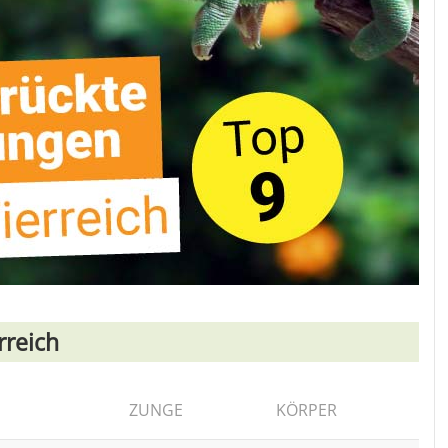
rreich
ZUNGE
KÖRPER