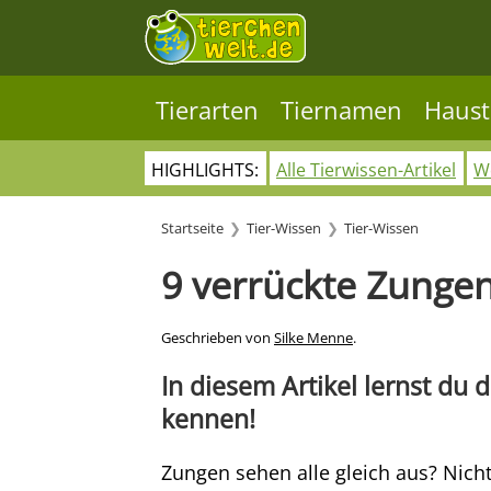
Tierarten
Tiernamen
Haust
HIGHLIGHTS:
Alle Tierwissen-Artikel
Wo
Startseite
Tier-Wissen
Tier-Wissen
9 verrückte Zungen
Geschrieben von
Silke Menne
.
In diesem Artikel lernst du 
kennen!
Zungen sehen alle gleich aus? Nicht