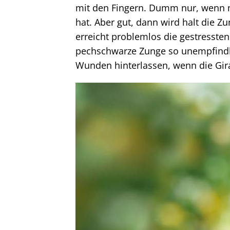
mit den Fingern. Dumm nur, wenn m
hat. Aber gut, dann wird halt die Z
erreicht problemlos die gestressten
pechschwarze Zunge so unempfindlic
Wunden hinterlassen, wenn die Giraf