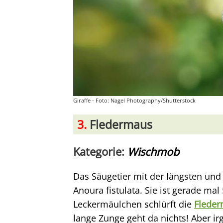
Giraffe - Foto: Nagel Photography/Shutterstock
3.
Fledermaus
Kategorie:
Wischmob
Das Säugetier mit der längsten und 
Anoura fistulata. Sie ist gerade mal
Leckermäulchen schlürft die
Flede
lange Zunge geht da nichts! Aber i