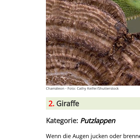
Chamäleon - Foto: Cathy Keifer/Shutterstock
2.
Giraffe
Kategorie:
Putzlappen
Wenn die Augen jucken oder brennen