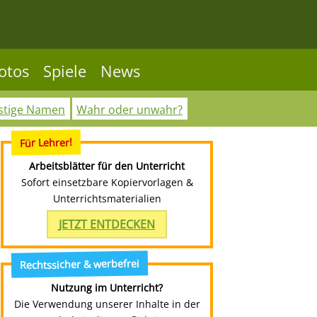
otos
Spiele
News
stige Namen
Wahr oder unwahr?
Für Lehrer!
Arbeitsblätter für den Unterricht
Sofort einsetzbare Kopiervorlagen &
Unterrichtsmaterialien
JETZT ENTDECKEN
Rechtssicher & werbefrei
Nutzung im Unterricht?
Die Verwendung unserer Inhalte in der