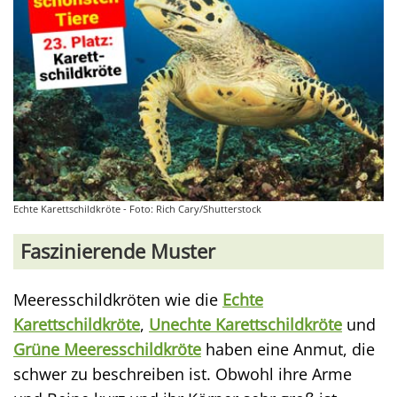
Echte Karettschildkröte - Foto: Rich Cary/Shutterstock
Faszinierende Muster
Meeresschildkröten wie die
Echte
Karettschildkröte
,
Unechte Karettschildkröte
und
Grüne Meeresschildkröte
haben eine Anmut, die
schwer zu beschreiben ist. Obwohl ihre Arme