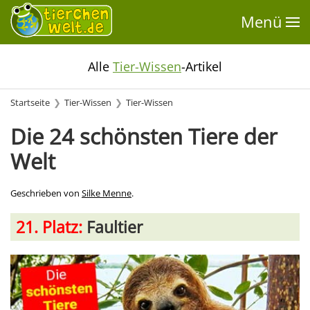
Menü
Alle
Tier-Wissen
-Artikel
Startseite
Tier-Wissen
Tier-Wissen
Die 24 schönsten Tiere der
Welt
Geschrieben von
Silke Menne
.
21. Platz:
Faultier