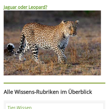
Jaguar oder Leopard?
Alle Wissens-Rubriken im Überblick
Tier-Wissen