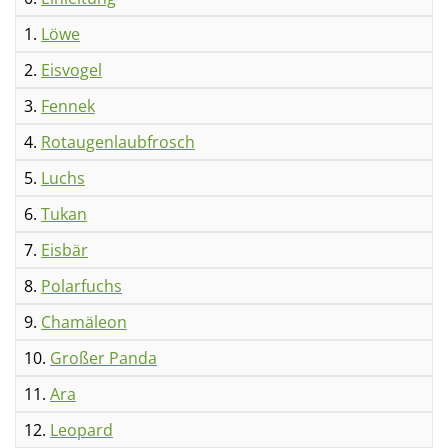
1.
Löwe
2.
Eisvogel
3.
Fennek
4.
Rotaugenlaubfrosch
5.
Luchs
6.
Tukan
7.
Eisbär
8.
Polarfuchs
9.
Chamäleon
10.
Großer Panda
11.
Ara
12.
Leopard