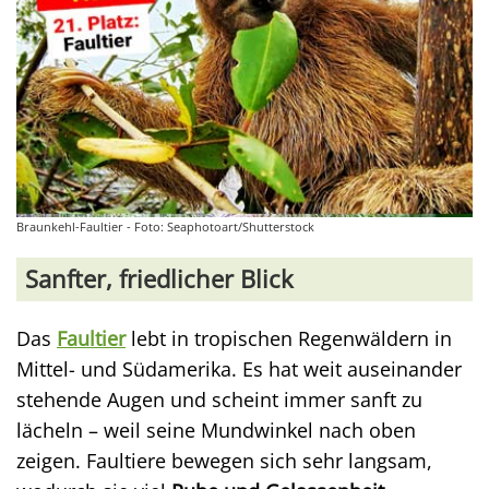
Braunkehl-Faultier - Foto: Seaphotoart/Shutterstock
Sanfter, friedlicher Blick
Das
Faultier
lebt in tropischen Regenwäldern in
Mittel- und Südamerika. Es hat weit auseinander
stehende Augen und scheint immer sanft zu
lächeln – weil seine Mundwinkel nach oben
zeigen. Faultiere bewegen sich sehr langsam,