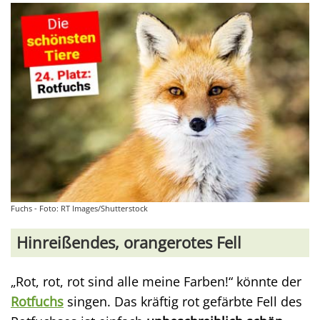
Fuchs - Foto: RT Images/Shutterstock
Hinreißendes, orangerotes Fell
„Rot, rot, rot sind alle meine Farben!“ könnte der
Rotfuchs
singen. Das kräftig rot gefärbte Fell des