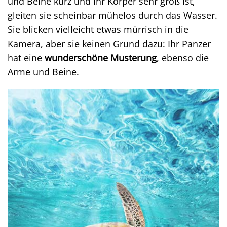
und Beine kurz und ihr Körper sehr groß ist,
gleiten sie scheinbar mühelos durch das Wasser.
Sie blicken vielleicht etwas mürrisch in die
Kamera, aber sie keinen Grund dazu: Ihr Panzer
hat eine
wunderschöne Musterung
, ebenso die
Arme und Beine.