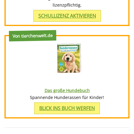
lizenzpflichtig.
SCHULLIZENZ AKTIVIEREN
Von tierchenwelt.de
Das große Hundebuch
Spannende Hunderassen für Kinder!
BLICK INS BUCH WERFEN