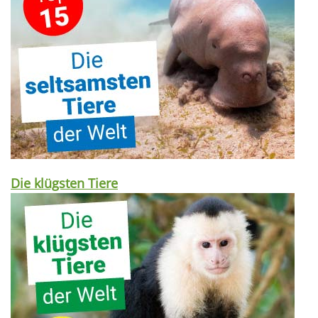
Die klügsten Tiere