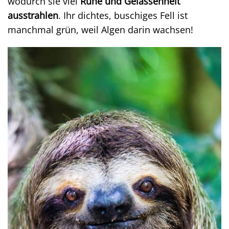
wodurch sie viel
Ruhe und Gelassenheit
ausstrahlen
. Ihr dichtes, buschiges Fell ist
manchmal grün, weil Algen darin wachsen!