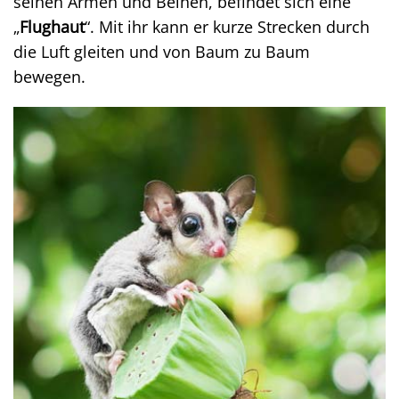
seinen Armen und Beinen, befindet sich eine
„
Flughaut
“. Mit ihr kann er kurze Strecken durch
die Luft gleiten und von Baum zu Baum
bewegen.