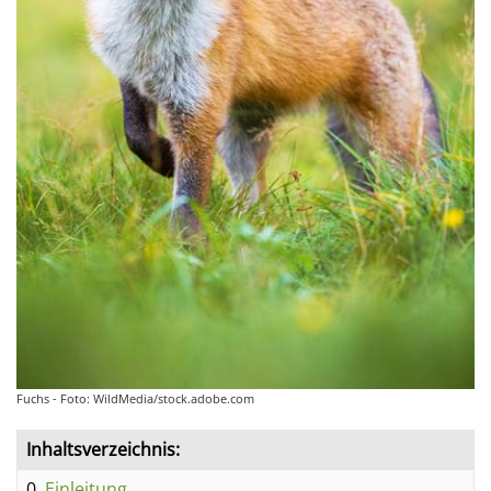
Fuchs - Foto: WildMedia/stock.adobe.com
Inhaltsverzeichnis:
0.
Einleitung