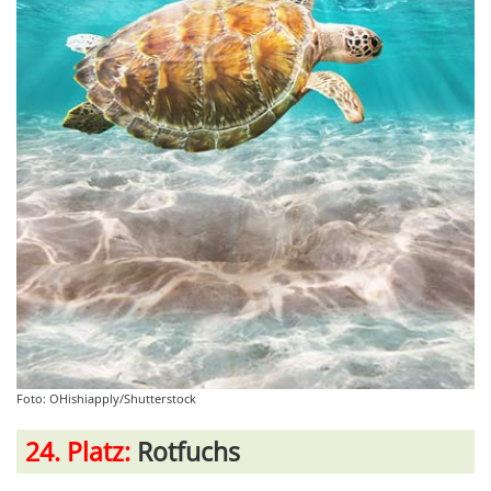
Foto: OHishiapply/Shutterstock
24. Platz:
Rotfuchs