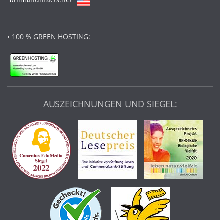
• 100 % GREEN HOSTING:
AUSZEICHNUNGEN UND SIEGEL: