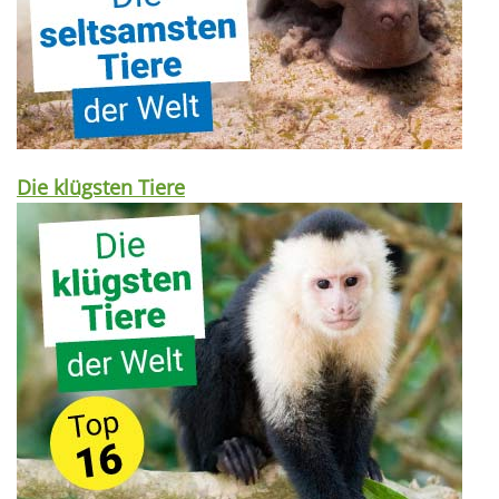
Die klügsten Tiere