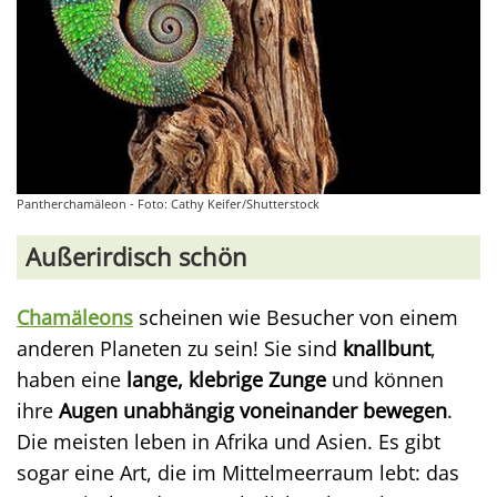
Pantherchamäleon - Foto: Cathy Keifer/Shutterstock
Außerirdisch schön
Chamäleons
scheinen wie Besucher von einem
anderen Planeten zu sein! Sie sind
knallbunt
,
haben eine
lange, klebrige Zunge
und können
ihre
Augen unabhängig voneinander bewegen
.
Die meisten leben in Afrika und Asien. Es gibt
sogar eine Art, die im Mittelmeerraum lebt: das