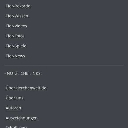
Tier-Rekorde
Tier-Wissen
Tier-Videos
Tier-Fotos
Tier-Spiele
Tier-News
• NÜTZLICHE LINKS:
Über tierchenwelt.de
Über uns
Autoren
Auszeichnungen
Schullizenz