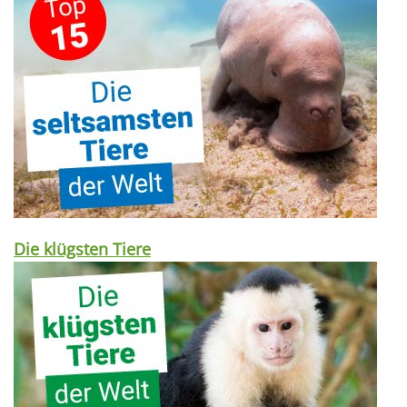
Die klügsten Tiere