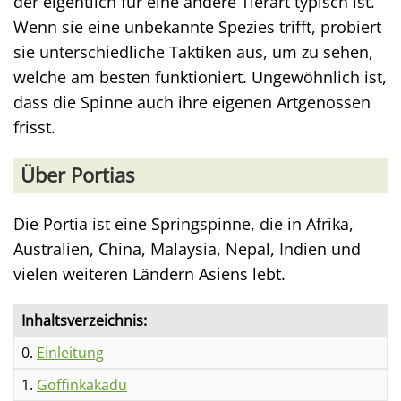
der eigentlich für eine andere Tierart typisch ist.
Wenn sie eine unbekannte Spezies trifft, probiert
sie unterschiedliche Taktiken aus, um zu sehen,
welche am besten funktioniert. Ungewöhnlich ist,
dass die Spinne auch ihre eigenen Artgenossen
frisst.
Über Portias
Die Portia ist eine Springspinne, die in Afrika,
Australien, China, Malaysia, Nepal, Indien und
vielen weiteren Ländern Asiens lebt.
Inhaltsverzeichnis:
0.
Einleitung
1.
Goffinkakadu