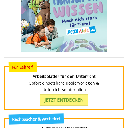
Für Lehrer!
Arbeitsblätter für den Unterricht
Sofort einsetzbare Kopiervorlagen &
Unterrichtsmaterialien
JETZT ENTDECKEN
Rechtssicher & werbefrei