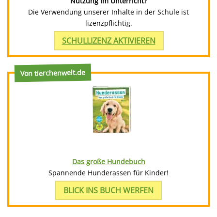
Nutzung im Unterricht?
Die Verwendung unserer Inhalte in der Schule ist
lizenzpflichtig.
SCHULLIZENZ AKTIVIEREN
Von tierchenwelt.de
Das große Hundebuch
Spannende Hunderassen für Kinder!
BLICK INS BUCH WERFEN