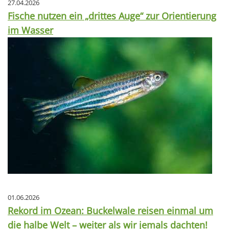
27.04.2026
Fische nutzen ein „drittes Auge“ zur Orientierung
im Wasser
01.06.2026
Rekord im Ozean: Buckelwale reisen einmal um
die halbe Welt – weiter als wir jemals dachten!