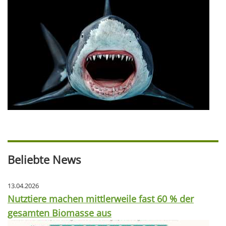
Beliebte News
13.04.2026
Nutztiere machen mittlerweile fast 60 % der
gesamten Biomasse aus