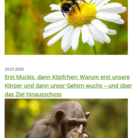
20.07.2026
Erst Muckis, dann Köpfchen: Warum erst unsere
Körper und dann unser Gehirn wuchs – und über
das Ziel hinausschoss