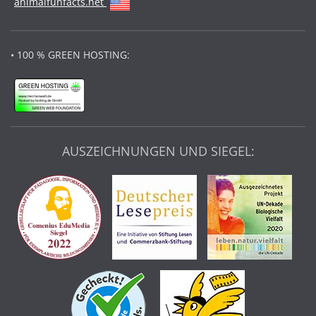
animalfunfacts.net
• 100 % GREEN HOSTING:
AUSZEICHNUNGEN UND SIEGEL: