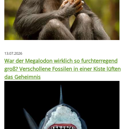
13.07.2026
War der Megalodon wirklich so furchterregend
groß? Verschollene Fossilen in einer Kiste lüften
das Geheimnis