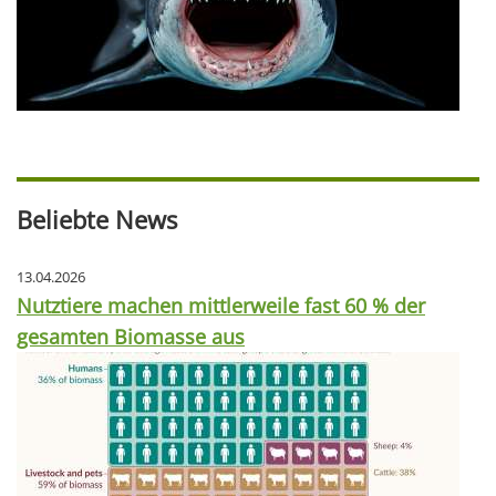
Beliebte News
13.04.2026
Nutztiere machen mittlerweile fast 60 % der
gesamten Biomasse aus