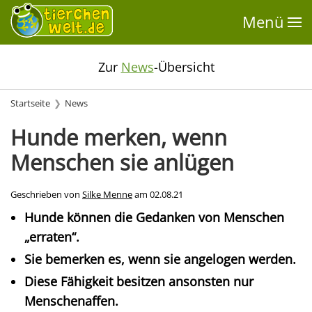
Menü
Zur
News
-Übersicht
Startseite
News
Hunde merken, wenn
Menschen sie anlügen
Geschrieben von
Silke Menne
am
02.08.21
Hunde können die Gedanken von Menschen
„erraten“.
Sie bemerken es, wenn sie angelogen werden.
Diese Fähigkeit besitzen ansonsten nur
Menschenaffen.