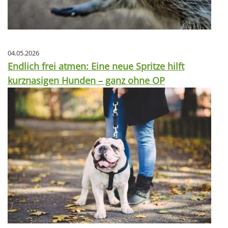
04.05.2026
Endlich frei atmen: Eine neue Spritze hilft
kurznasigen Hunden – ganz ohne OP