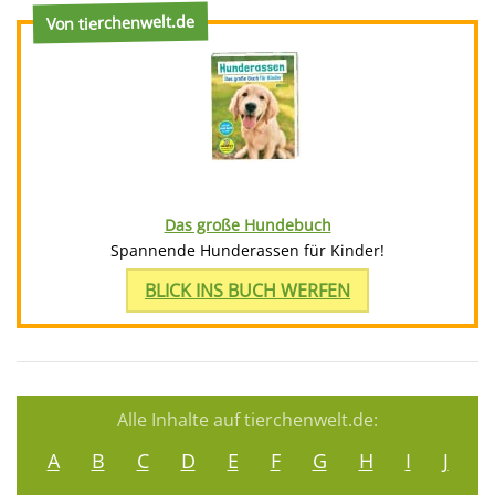
Von tierchenwelt.de
Das große Hundebuch
Spannende Hunderassen für Kinder!
BLICK INS BUCH WERFEN
Alle Inhalte auf tierchenwelt.de:
A
B
C
D
E
F
G
H
I
J