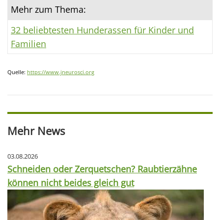
Mehr zum Thema:
32 beliebtesten Hunderassen für Kinder und
Familien
Quelle:
https://www.jneurosci.org
Mehr News
03.08.2026
Schneiden oder Zerquetschen? Raubtierzähne
können nicht beides gleich gut