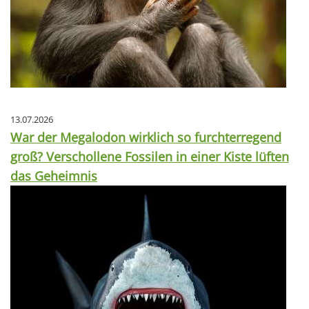
13.07.2026
War der Megalodon wirklich so furchterregend
groß? Verschollene Fossilen in einer Kiste lüften
das Geheimnis