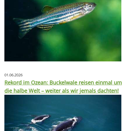
01.06.2026
Rekord im Ozean: Buckelwale reisen einmal um
die halbe Welt – weiter als wir jemals dachten!