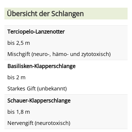
Übersicht der Schlangen
Terciopelo-Lanzenotter
bis 2,5 m
Mischgift (neuro-, hämo- und zytotoxisch)
Basilisken-Klapperschlange
bis 2 m
Starkes Gift (unbekannt)
Schauer-Klapperschlange
bis 1,8 m
Nervengift (neurotoxisch)