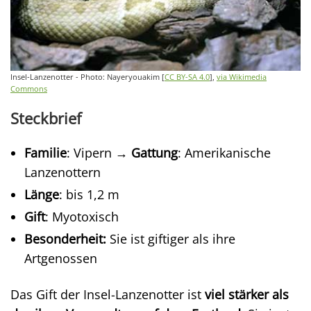
Insel-Lanzenotter - Photo: Nayeryouakim [
CC BY-SA 4.0
],
via Wikimedia
Commons
Steckbrief
Familie
: Vipern →
Gattung
: Amerikanische
Lanzenottern
Länge
: bis 1,2 m
Gift
: Myotoxisch
Besonderheit:
Sie ist giftiger als ihre
Artgenossen
Das Gift der Insel-Lanzenotter ist
viel stärker als