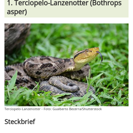
1. Terciopelo-Lanzenotter (Bothrops
asper)
Terciopelo-Lanzenotter - Foto: Gualberto Becerra/Shutterstock
Steckbrief