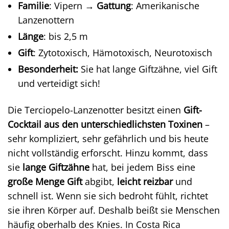
Familie
: Vipern →
Gattung
: Amerikanische
Lanzenottern
Länge
: bis 2,5 m
Gift
: Zytotoxisch, Hämotoxisch, Neurotoxisch
Besonderheit:
Sie hat lange Giftzähne, viel Gift
und verteidigt sich!
Die Terciopelo-Lanzenotter besitzt einen
Gift-
Cocktail aus den unterschiedlichsten Toxinen
–
sehr kompliziert, sehr gefährlich und bis heute
nicht vollständig erforscht. Hinzu kommt, dass
sie
lange Giftzähne
hat, bei jedem Biss eine
große Menge Gift
abgibt,
leicht reizbar
und
schnell ist. Wenn sie sich bedroht fühlt, richtet
sie ihren Körper auf. Deshalb beißt sie Menschen
häufig oberhalb des Knies. In Costa Rica