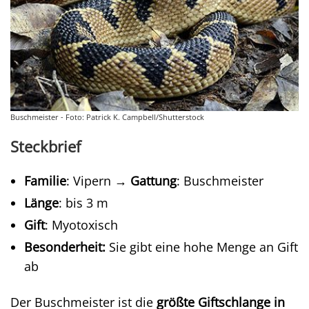
Buschmeister - Foto: Patrick K. Campbell/Shutterstock
Steckbrief
Familie
: Vipern →
Gattung
: Buschmeister
Länge
: bis 3 m
Gift
: Myotoxisch
Besonderheit:
Sie gibt eine hohe Menge an Gift
ab
Der Buschmeister ist die
größte Giftschlange in