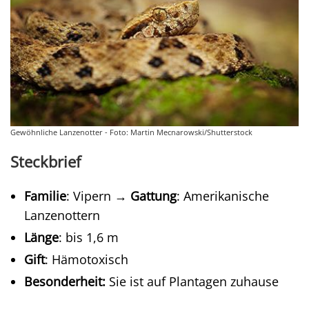
Gewöhnliche Lanzenotter - Foto: Martin Mecnarowski/Shutterstock
Steckbrief
Familie
: Vipern →
Gattung
: Amerikanische
Lanzenottern
Länge
: bis 1,6 m
Gift
: Hämotoxisch
Besonderheit:
Sie ist auf Plantagen zuhause