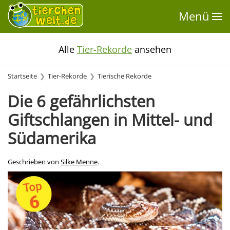
Menü
Alle
Tier-Rekorde
ansehen
Startseite
Tier-Rekorde
Tierische Rekorde
Die 6 gefährlichsten
Giftschlangen in Mittel- und
Südamerika
Geschrieben von
Silke Menne
.