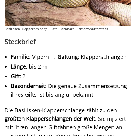
Basilisken-Klapperschlange - Foto: Bernhard Richter/Shutterstock
Steckbrief
Familie
: Vipern →
Gattung
: Klapperschlangen
Länge
: bis 2 m
Gift
: ?
Besonderheit:
Die genaue Zusammensetzung
ihres Gifts ist bislang unbekannt
Die Basilisken-Klapperschlange zählt zu den
größten Klapperschlangen der Welt
. Sie injiziert
mit ihren langen Giftzähnen große Mengen an
starkem Gift in ihre Beute. Forscher wissen