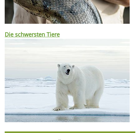
Die schwersten Tiere