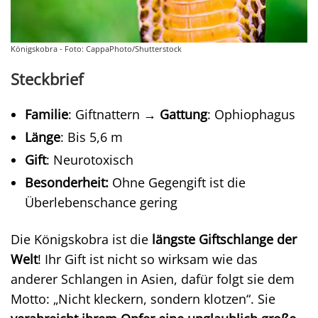
Königskobra - Foto: CappaPhoto/Shutterstock
Steckbrief
Familie
: Giftnattern →
Gattung
: Ophiophagus
Länge
: Bis 5,6 m
Gift
: Neurotoxisch
Besonderheit:
Ohne Gegengift ist die
Überlebenschance gering
Die Königskobra ist die
längste Giftschlange der
Welt
! Ihr Gift ist nicht so wirksam wie das
anderer Schlangen in Asien, dafür folgt sie dem
Motto: „Nicht kleckern, sondern klotzen“. Sie