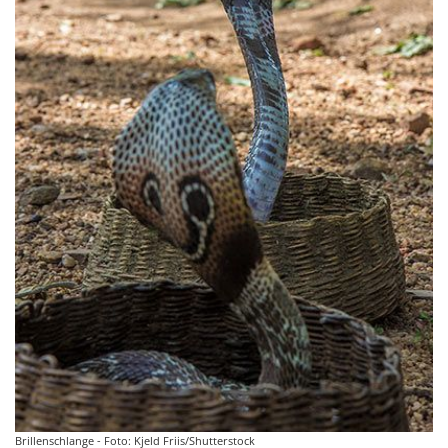
Brillenschlange - Foto: Kjeld Friis/Shutterstock