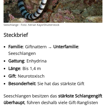
Seeschlange - Foto: Adrian Kaye/Shutterstock
Steckbrief
Familie
: Giftnattern →
Unterfamilie
:
Seeschlangen
Gattung
: Enhydrina
Länge
: Bis 1,4 m
Gift
: Neurotoxisch
Besonderheit:
Sie hat das stärkste Gift
Seeschlangen besitzen das
stärkste Schlangengift
überhaupt
, führen deshalb viele Gift-Ranglisten