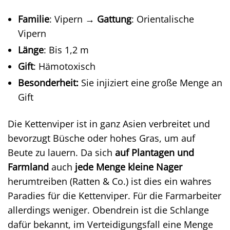
Familie
: Vipern →
Gattung
: Orientalische
Vipern
Länge
: Bis 1,2 m
Gift
: Hämotoxisch
Besonderheit:
Sie injiziert eine große Menge an
Gift
Die Kettenviper ist in ganz Asien verbreitet und
bevorzugt Büsche oder hohes Gras, um auf
Beute zu lauern. Da sich
auf Plantagen und
Farmland
auch
jede Menge kleine Nager
herumtreiben (Ratten & Co.) ist dies ein wahres
Paradies für die Kettenviper. Für die Farmarbeiter
allerdings weniger. Obendrein ist die Schlange
dafür bekannt, im Verteidigungsfall eine Menge