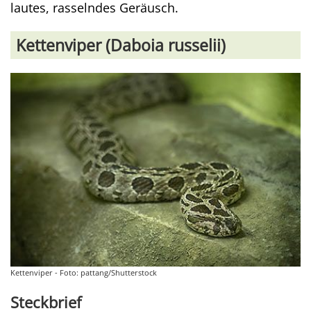
lautes, rasselndes Geräusch.
Kettenviper (Daboia russelii)
Kettenviper - Foto: pattang/Shutterstock
Steckbrief