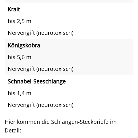
Krait
bis 2,5 m
Nervengift (neurotoxisch)
Königskobra
bis 5,6 m
Nervengift (neurotoxisch)
Schnabel-Seeschlange
bis 1,4 m
Nervengift (neurotoxisch)
Hier kommen die Schlangen-Steckbriefe im
Detail: