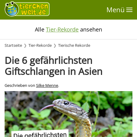
Menü
Alle
Tier-Rekorde
ansehen
Startseite
Tier-Rekorde
Tierische Rekorde
Die 6 gefährlichsten
Giftschlangen in Asien
Geschrieben von
Silke Menne
.