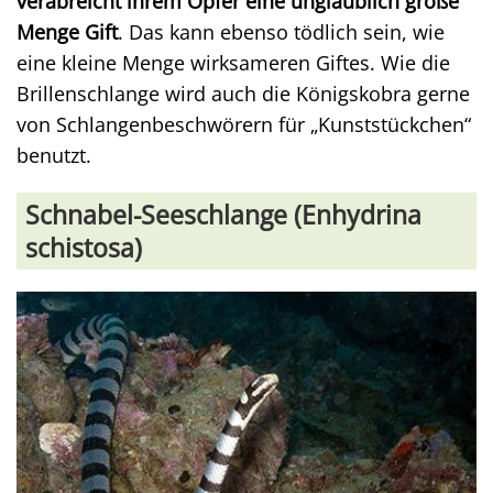
verabreicht ihrem Opfer eine unglaublich große
Menge Gift
. Das kann ebenso tödlich sein, wie
eine kleine Menge wirksameren Giftes. Wie die
Brillenschlange wird auch die Königskobra gerne
von Schlangenbeschwörern für „Kunststückchen“
benutzt.
Schnabel-Seeschlange (Enhydrina
schistosa)