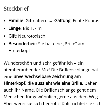
Steckbrief
Familie
: Giftnattern →
Gattung
: Echte Kobras
Länge
: Bis 1,7 m
Gift
: Neurotoxisch
Besonderheit:
Sie hat eine „Brille“ am
Hinterkopf
Wunderschön und sehr gefährlich – ein
atemberaubender Mix! Die Brillenschlange hat
eine
unverwechselbare Zeichnung am
Hinterkopf
, die
aussieht wie eine Brille
. Daher
auch ihr Name. Die Brillenschlange geht dem
Menschen für gewöhnlich gerne aus dem Weg.
Aber wenn sie sich bedroht fühlt, richtet sie sich