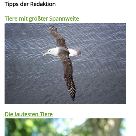
Tipps der Redaktion
Tiere mit größter Spannweite
Die lautesten Tiere