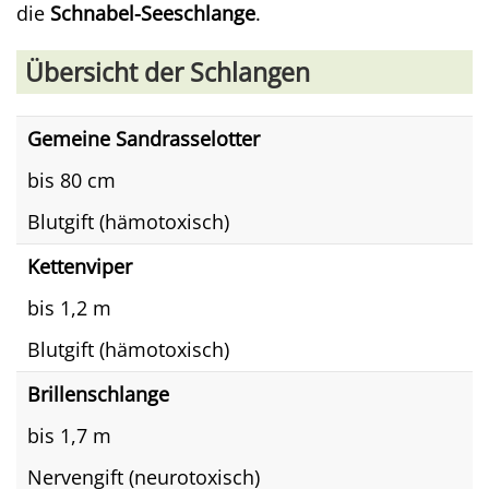
die
Schnabel-Seeschlange
.
Übersicht der Schlangen
Gemeine Sandrasselotter
bis 80 cm
Blutgift (hämotoxisch)
Kettenviper
bis 1,2 m
Blutgift (hämotoxisch)
Brillenschlange
bis 1,7 m
Nervengift (neurotoxisch)