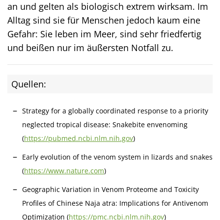
an und gelten als biologisch extrem wirksam. Im
Alltag sind sie für Menschen jedoch kaum eine
Gefahr: Sie leben im Meer, sind sehr friedfertig
und beißen nur im äußersten Notfall zu.
Quellen:
Strategy for a globally coordinated response to a priority
neglected tropical disease: Snakebite envenoming
(
https://pubmed.ncbi.nlm.nih.gov
)
Early evolution of the venom system in lizards and snakes
(
https://www.nature.com
)
Geographic Variation in Venom Proteome and Toxicity
Profiles of Chinese Naja atra: Implications for Antivenom
Optimization (
https://pmc.ncbi.nlm.nih.gov
)