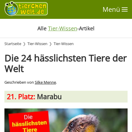
Menü
Alle
Tier-Wissen
-Artikel
Startseite
Tier-Wissen
Tier-Wissen
Die 24 hässlichsten Tiere der
Welt
Geschrieben von
Silke Menne
.
21. Platz:
Marabu