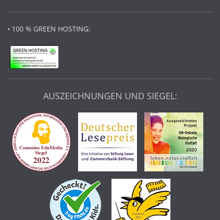
• 100 % GREEN HOSTING:
AUSZEICHNUNGEN UND SIEGEL: