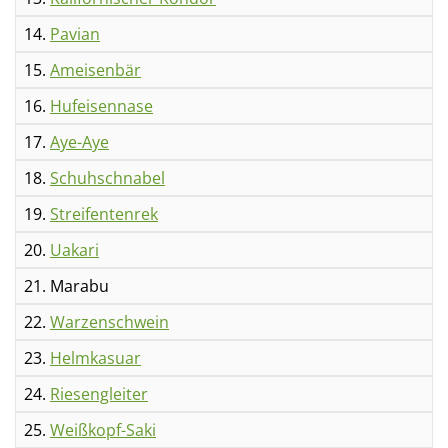
14.
Pavian
15.
Ameisenbär
16.
Hufeisennase
17.
Aye-Aye
18.
Schuhschnabel
19.
Streifentenrek
20.
Uakari
21. Marabu
22.
Warzenschwein
23.
Helmkasuar
24.
Riesengleiter
25.
Weißkopf-Saki