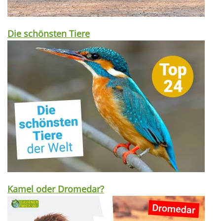
Die schönsten Tiere
Kamel oder Dromedar?