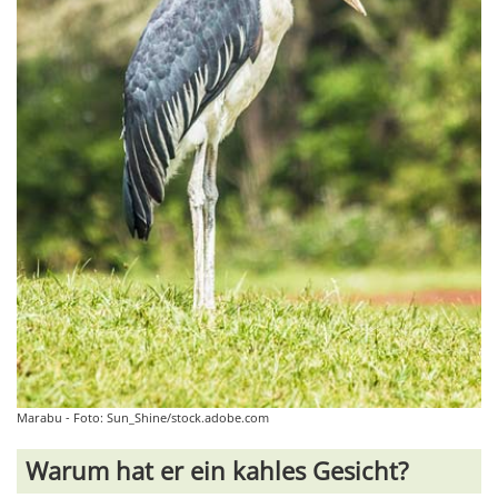
Marabu - Foto: Sun_Shine/stock.adobe.com
Warum hat er ein kahles Gesicht?