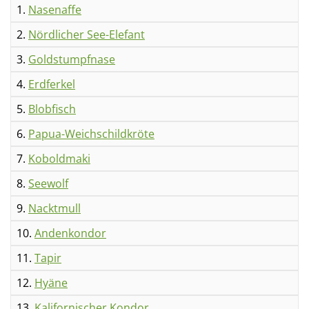
1.
Nasenaffe
2.
Nördlicher See-Elefant
3.
Goldstumpfnase
4.
Erdferkel
5.
Blobfisch
6.
Papua-Weichschildkröte
7.
Koboldmaki
8.
Seewolf
9.
Nacktmull
10.
Andenkondor
11.
Tapir
12.
Hyäne
13.
Kalifornischer Kondor