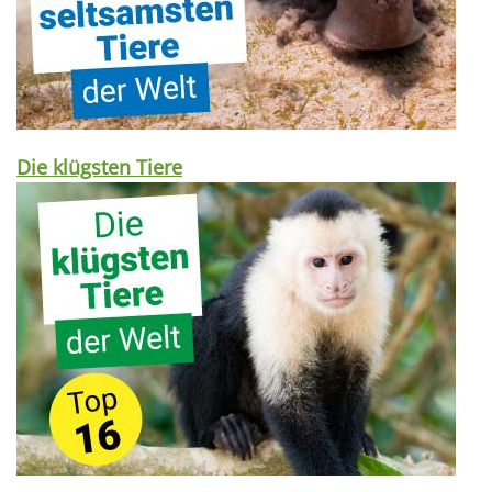
Die klügsten Tiere