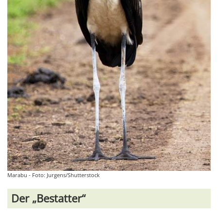
Marabu - Foto: Jurgens/Shutterstock
Der „Bestatter“