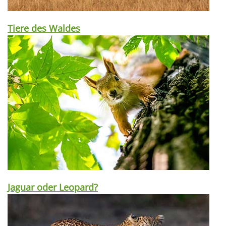
Tiere des Waldes
Jaguar oder Leopard?