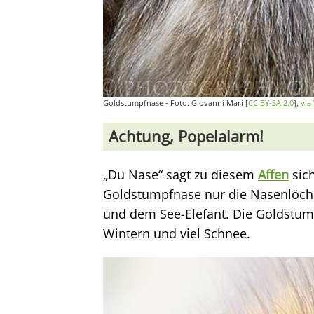
Goldstumpfnase - Foto: Giovanni Mari [
CC BY-SA 2.0
],
via
Achtung, Popelalarm!
„Du Nase“ sagt zu diesem
Affen
sic
Goldstumpfnase nur die Nasenlöch
und dem See-Elefant. Die Goldstump
Wintern und viel Schnee.