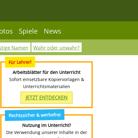
otos
Spiele
News
stige Namen
Wahr oder unwahr?
Für Lehrer!
Arbeitsblätter für den Unterricht
Sofort einsetzbare Kopiervorlagen &
Unterrichtsmaterialien
JETZT ENTDECKEN
Rechtssicher & werbefrei
Nutzung im Unterricht?
Die Verwendung unserer Inhalte in der