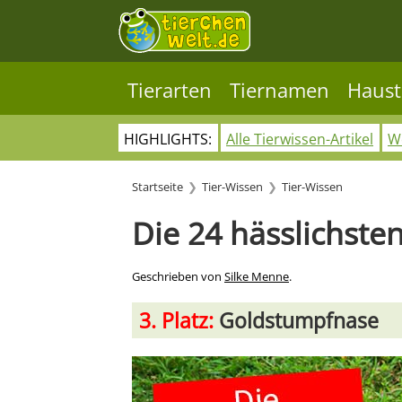
Tierarten
Tiernamen
Haust
HIGHLIGHTS:
Alle Tierwissen-Artikel
Wo
Startseite
Tier-Wissen
Tier-Wissen
Die 24 hässlichsten
Geschrieben von
Silke Menne
.
3. Platz:
Goldstumpfnase