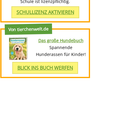
Schule ist lizenzpflichtig.
SCHULLIZENZ AKTIVIEREN
Von tierchenwelt.de
Das große Hundebuch
Spannende
Hunderassen für Kinder!
BLICK INS BUCH WERFEN