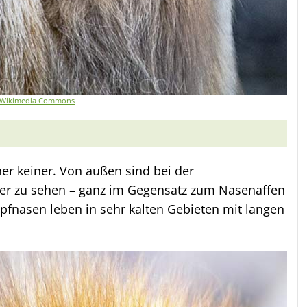
 Wikimedia Commons
her keiner. Von außen sind bei der
er zu sehen – ganz im Gegensatz zum Nasenaffen
fnasen leben in sehr kalten Gebieten mit langen