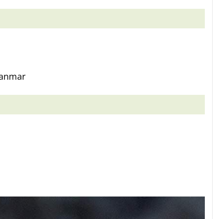
yanmar